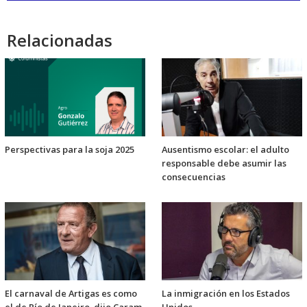
audio
Relacionadas
Perspectivas para la soja 2025
Ausentismo escolar: el adulto
responsable debe asumir las
consecuencias
El carnaval de Artigas es como
La inmigración en los Estados