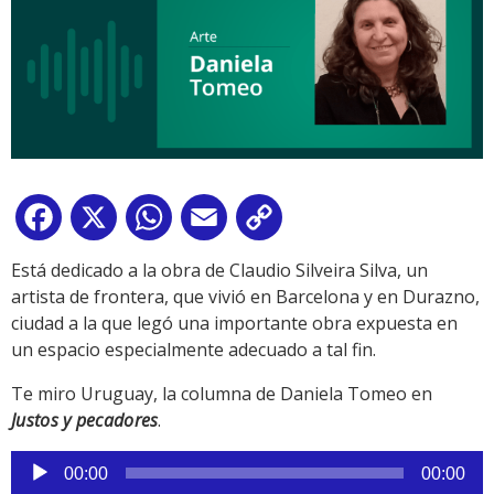
Facebook
X
WhatsApp
Email
Copy
Link
Está dedicado a la obra de Claudio Silveira Silva, un
artista de frontera, que vivió en Barcelona y en Durazno,
ciudad a la que legó una importante obra expuesta en
un espacio especialmente adecuado a tal fin.
Te miro Uruguay, la columna de Daniela Tomeo en
Justos y pecadores
.
Reproductor
00:00
00:00
de