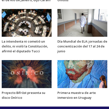
el de Río de Janeiro, dijo Caram
Unidos
La intendenta ni cometió un
Día Mundial de ELA: jornadas de
delito, ni violó la Constitución,
concientización del 17 al 24 de
afirmó el diputado Tucci
junio
Proyecto Bifröst presenta su
Primera muestra de arte
disco Onírico
inmersivo en Uruguay