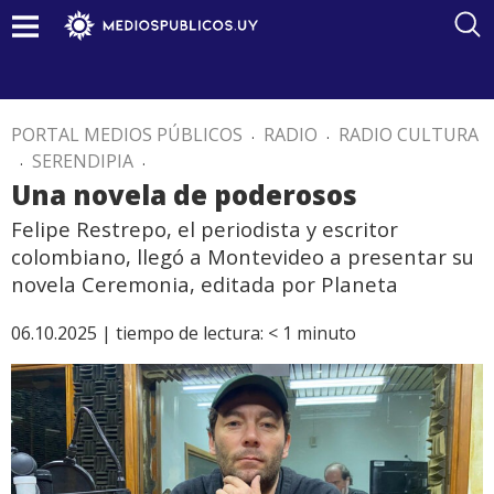
PORTAL MEDIOS PÚBLICOS
.
RADIO
.
RADIO CULTURA
.
SERENDIPIA
.
Una novela de poderosos
Felipe Restrepo, el periodista y escritor
colombiano, llegó a Montevideo a presentar su
novela Ceremonia, editada por Planeta
06.10.2025 |
tiempo de lectura:
< 1
minuto