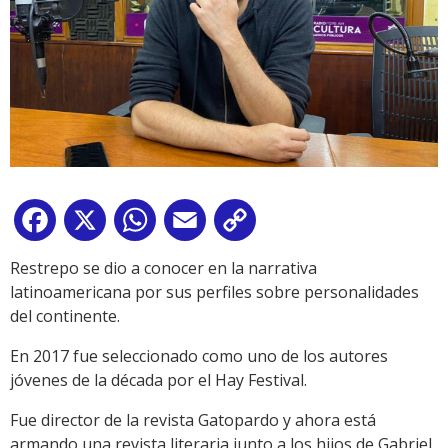
Facebook
X
WhatsApp
Email
Copy
Link
Restrepo se dio a conocer en la narrativa
latinoamericana por sus perfiles sobre personalidades
del continente.
En 2017 fue seleccionado como uno de los autores
jóvenes de la década por el Hay Festival.
Fue director de la revista Gatopardo y ahora está
armando una revista literaria junto a los hijos de Gabriel