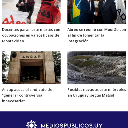
Docentes paran este martes con
Abreu se reunió con Mourão con
ocupaciones en varios liceos de
el fin de fomentar la
Montevideo
integración
Ancap acusa al sindicato de
Posibles nevadas este miércoles
“generar controversia
en Uruguay, según Metsul
innecesaria”