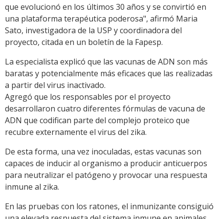
que evolucionó en los últimos 30 años y se convirtió en
una plataforma terapéutica poderosa", afirmó Maria
Sato, investigadora de la USP y coordinadora del
proyecto, citada en un boletín de la Fapesp.
La especialista explicó que las vacunas de ADN son más
baratas y potencialmente más eficaces que las realizadas
a partir del virus inactivado.
Agregó que los responsables por el proyecto
desarrollaron cuatro diferentes fórmulas de vacuna de
ADN que codifican parte del complejo proteico que
recubre externamente el virus del zika.
De esta forma, una vez inoculadas, estas vacunas son
capaces de inducir al organismo a producir anticuerpos
para neutralizar el patógeno y provocar una respuesta
inmune al zika.
En las pruebas con los ratones, el inmunizante consiguió
una elevada respuesta del sistema inmune en animales