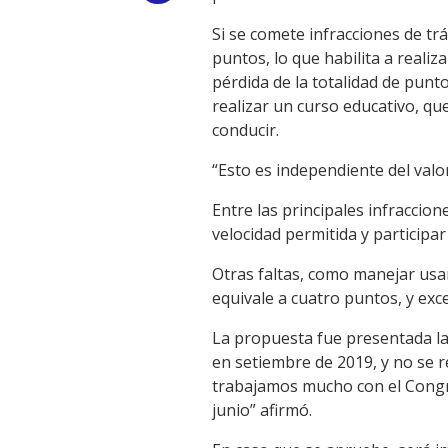
Link
Si se comete infracciones de tr
puntos, lo que habilita a reali
pérdida de la totalidad de punt
realizar un curso educativo, qu
conducir.
“Esto es independiente del val
Entre las principales infraccion
velocidad permitida y participar
Otras faltas, como manejar usan
equivale a cuatro puntos, y exc
La propuesta fue presentada la
en setiembre de 2019, y no se 
trabajamos mucho con el Congr
junio” afirmó.