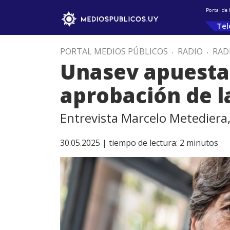
Portal de
Tel
PORTAL MEDIOS PÚBLICOS
.
RADIO
.
RAD
Unasev apuesta 
aprobación de l
Entrevista Marcelo Metediera,
30.05.2025 |
tiempo de lectura:
2
minutos