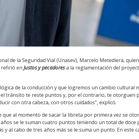
onal de la Seguridad Vial (Unasev), Marcelo Metediera, quien
 refirió en
Justos y pecadores
a la reglamentación del proyecto
lógica de la conducción y que logremos un cambio cultural m
 el tránsito te reste puntos y, por el contrario, te otorgu
ucir con otra cabeza, con otros cuidados”, explicó.
e que al momento de sacar la libreta por primera vez se oto
s años se le suman cuatro puntos teniendo un total de doce
 y al cabo de tres años más se le suma un punto. En este c