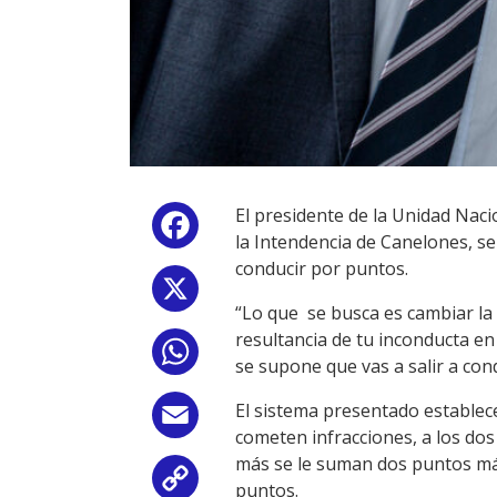
El presidente de la Unidad Naci
Facebook
la Intendencia de Canelones, se
conducir por puntos.
X
“Lo que se busca es cambiar la 
resultancia de tu inconducta en
WhatsApp
se supone que vas a salir a cond
El sistema presentado establec
Email
cometen infracciones, a los do
más se le suman dos puntos más
Copy
puntos.