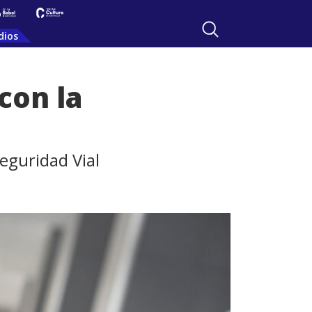
dios
con la
eguridad Vial