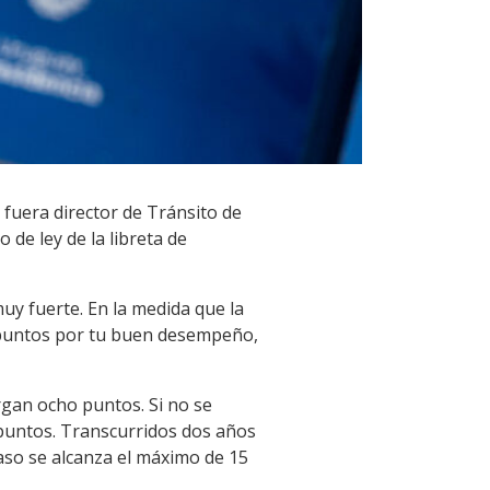
 fuera director de Tránsito de
 de ley de la libreta de
uy fuerte. En la medida que la
en puntos por tu buen desempeño,
rgan ocho puntos. Si no se
 puntos. Transcurridos dos años
aso se alcanza el máximo de 15