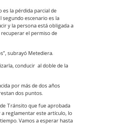
 es la pérdida parcial de
El segundo escenario es la
cir y la persona está obligada a
e recuperar el permiso de
os”, subrayó Metediera.
zarla, conducir al doble de la
encida por más de dos años
 restan dos puntos.
 de Tránsito que fue aprobada
a reglamentar este artículo, lo
 tiempo. Vamos a esperar hasta