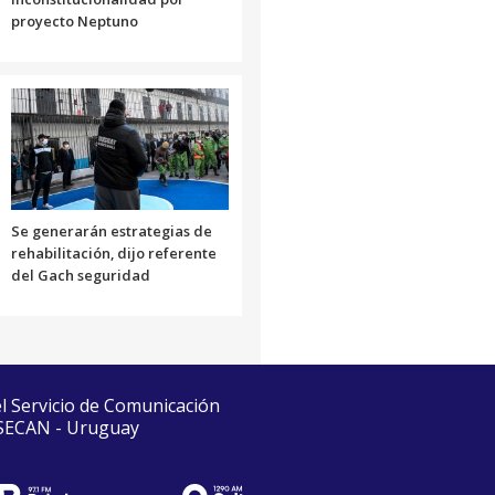
proyecto Neptuno
Se generarán estrategias de
rehabilitación, dijo referente
del Gach seguridad
el Servicio de Comunicación
 SECAN - Uruguay