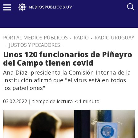
PORTAL MEDIOS PÚBLICOS
.
RADIO
.
RADIO URUGUAY
.
JUSTOS Y PECADORES
.
Unos 120 funcionarios de Piñeyro
del Campo tienen covid
Ana Díaz, presidenta la Comisión Interna de la
institución afirmó que "el virus está en todos
los pabellones"
03.02.2022 |
tiempo de lectura:
< 1
minuto