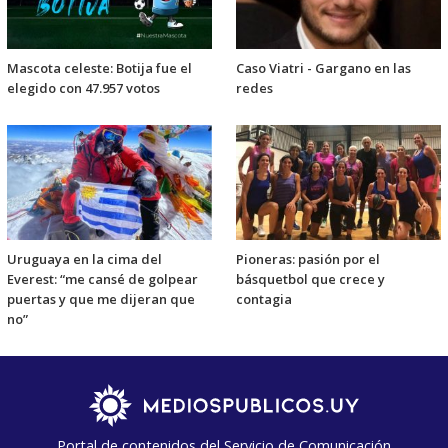
Mascota celeste: Botija fue el
Caso Viatri - Gargano en las
elegido con 47.957 votos
redes
Uruguaya en la cima del
Pioneras: pasión por el
Everest: “me cansé de golpear
básquetbol que crece y
puertas y que me dijeran que
contagia
no”
Portal de contenidos del Servicio de Comunicación