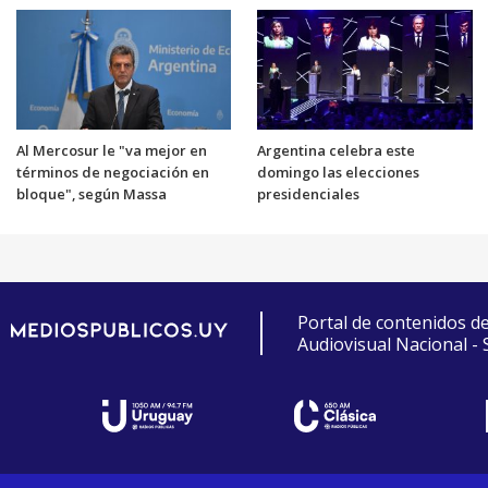
Al Mercosur le "va mejor en
Argentina celebra este
términos de negociación en
domingo las elecciones
bloque", según Massa
presidenciales
Portal de contenidos d
Audiovisual Nacional -