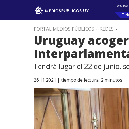
Portal de
Tel
PORTAL MEDIOS PÚBLICOS
.
REDES
.
Uruguay acogerá
Interparlamenta
Tendrá lugar el 22 de junio, 
26.11.2021 |
tiempo de lectura:
2
minutos