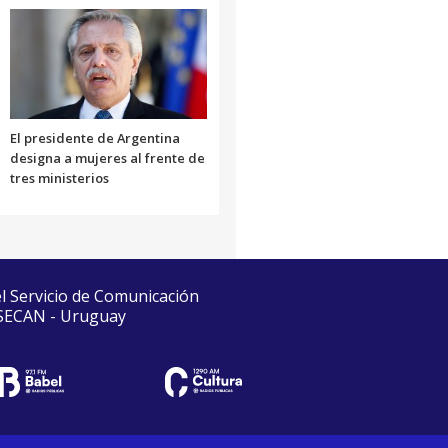
El presidente de Argentina
designa a mujeres al frente de
tres ministerios
el Servicio de Comunicación
 SECAN - Uruguay