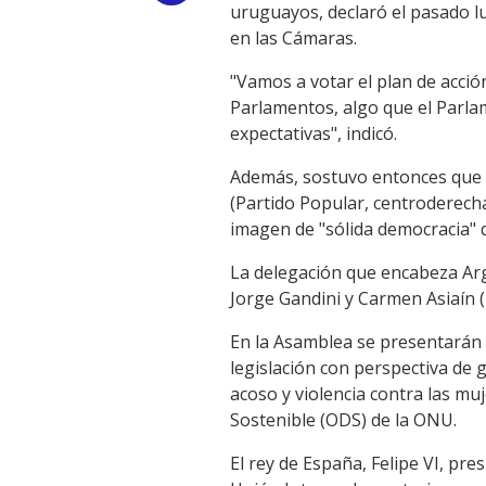
uruguayos, declaró el pasado l
Link
en las Cámaras.
"Vamos a votar el plan de acció
Parlamentos, algo que el Parla
expectativas", indicó.
Además, sostuvo entonces que 
(Partido Popular, centroderecha
imagen de "sólida democracia" q
La delegación que encabeza Ar
Jorge Gandini y Carmen Asiaín (
En la Asamblea se presentarán 
legislación con perspectiva de
acoso y violencia contra las mu
Sostenible (ODS) de la ONU.
El rey de España, Felipe VI, pre