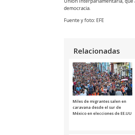
Unión Interparlamentaria, que a
democracia.
Fuente y foto: EFE
Relacionadas
Miles de migrantes salen en
caravana desde el sur de
México en elecciones de EE.UU