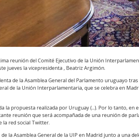
ima reunión del Comité Ejecutivo de la Unión Interparlament
te jueves la vicepresidenta , Beatriz Argimón.
identa de la Asamblea General del Parlamento uruguayo tra
ral de la Unión Interparlamentaria, que se celebra en Madri
a la propuesta realizada por Uruguay (...). Por lo tanto, en 
tante reunión que será acompañada de una reunión de parla
la red social Twitter.
a de la Asamblea General de la UIP en Madrid junto a una de