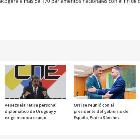
cogerá a más de 170 parlamentos nacionales con el fin de de
Venezuela retira personal
Orsi se reunió con el
diplomático de Uruguay y
presidente del gobierno de
exige medida espejo
España, Pedro Sánchez