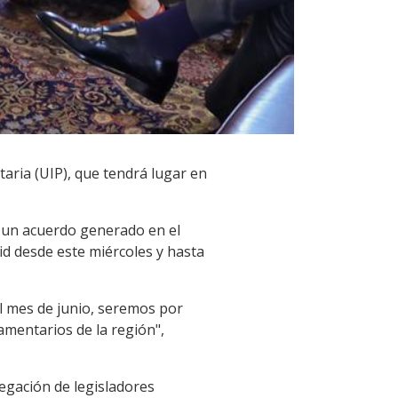
aria (UIP), que tendrá lugar en
s un acuerdo generado en el
d desde este miércoles y hasta
el mes de junio, seremos por
mentarios de la región",
legación de legisladores