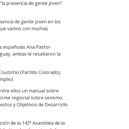
la presencia de gente joven"
esencia de gente joven en los
í que vamos con muchas
as españolas Ana Pastor
uguay, ambas le resaltaron la
outinho (Partido Colorado),
mplio).
entre ellos un manual sobre
forme regional sobre sexismo,
estos y Objetivos de Desarrollo
ración de la 143ª Asamblea de la