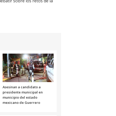
batir sobre los retos de la
Asesinan a candidato a
presidente municipal en
municipio del estado
mexicano de Guerrero