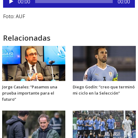
00:00
00:00
de
audio
Foto: AUF
Relacionadas
Jorge Casales: “Pasamos una
Diego Godín: “creo que terminó
prueba importante para el
mi ciclo en la Selección”
futuro”