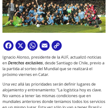
Facebook
X
WhatsApp
Email
Copy
Link
Ignacio Alonso, presidente de la AUF, actualizó noticias
en
Derechos exclusivos
, desde Santiago de Chile, previo a
la partida al sorteo del Mundial que se realizará el
próximo viernes en Catar.
Una vez allá las prioridades serán definir lugares de
alojamiento y entrenamiento: “La logística hoy es clave.
No vamos a tener las mismas condiciones que en
mundiales anteriores donde teníamos todos los servicios
en un mismo lugar. Esta vez sólo lo van a tener Brasil y