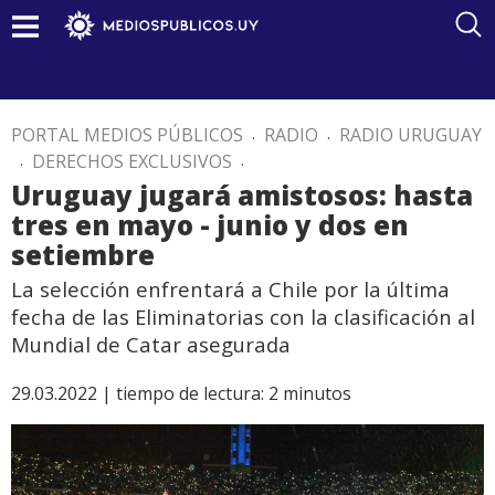
PORTAL MEDIOS PÚBLICOS
.
RADIO
.
RADIO URUGUAY
.
DERECHOS EXCLUSIVOS
.
Uruguay jugará amistosos: hasta
tres en mayo - junio y dos en
setiembre
La selección enfrentará a Chile por la última
fecha de las Eliminatorias con la clasificación al
Mundial de Catar asegurada
29.03.2022 |
tiempo de lectura:
2
minutos