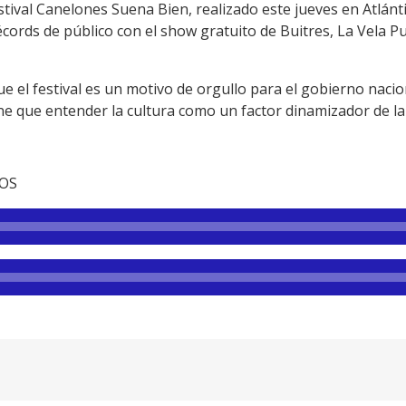
tival Canelones Suena Bien, realizado este jueves en Atlánt
cords de público con el show gratuito de Buitres, La Vela Pu
que el festival es un motivo de orgullo para el gobierno naci
ne que entender la cultura como un factor dinamizador de l
TOS