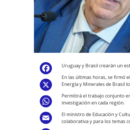
Uruguay y Brasil crearán un esta
Facebook
En las últimas horas, se firmó 
Energía y Minerales de Brasil lo
X
Permitirá el trabajo conjunto e
WhatsApp
investigación en cada región.
El ministro de Educación y Cult
Email
colaborativa y para los temas 