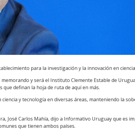
blecimiento para la investigación y la innovación en ciencias
el memorando y será el Instituto Clemente Estable de Urugua
s que definan la hoja de ruta de aquí en más.
n ciencia y tecnología en diversas áreas, manteniendo la sob
ura, José Carlos Mahía, dijo a Informativo Uruguay que es im
comunes que tienen ambos países.