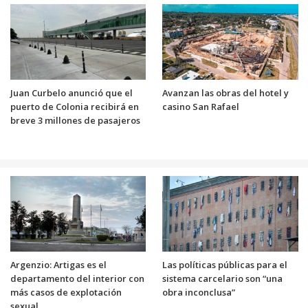
Juan Curbelo anunció que el
Avanzan las obras del hotel y
puerto de Colonia recibirá en
casino San Rafael
breve 3 millones de pasajeros
Argenzio: Artigas es el
Las políticas públicas para el
departamento del interior con
sistema carcelario son “una
más casos de explotación
obra inconclusa”
sexual