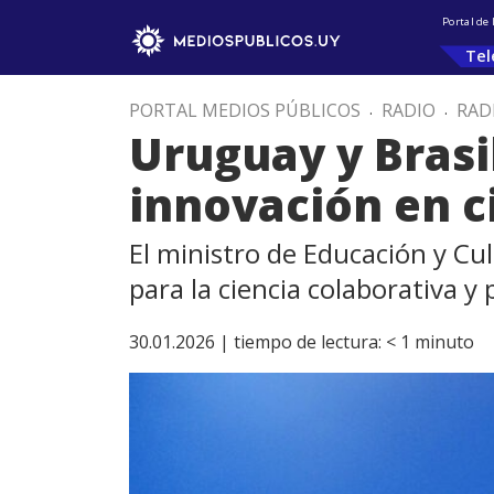
Portal de
Tel
PORTAL MEDIOS PÚBLICOS
.
RADIO
.
RAD
Uruguay y Brasi
innovación en ci
El ministro de Educación y Cu
para la ciencia colaborativa 
30.01.2026 |
tiempo de lectura:
< 1
minuto