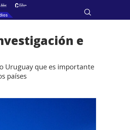
dios
nvestigación e
tivo Uruguay que es importante
os países