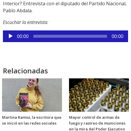
Interior? Entrevista con el diputado del Partido Nacional,
Pablo Abdala.
Escuchar la entrevista:
Reproductor
00:00
00:00
de
audio
Relacionadas
Martina Ramos, la escritora que
Mayor control de armas de
se inició en las redes sociales
fuego y rastreo de municiones
en la mira del Poder Ejecutivo