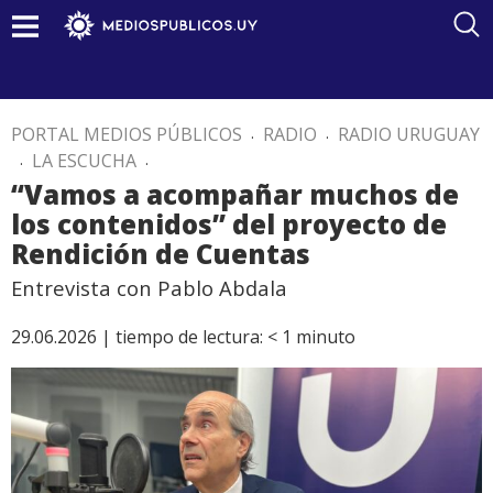
PORTAL MEDIOS PÚBLICOS
.
RADIO
.
RADIO URUGUAY
.
LA ESCUCHA
.
“Vamos a acompañar muchos de
los contenidos” del proyecto de
Rendición de Cuentas
Entrevista con Pablo Abdala
29.06.2026 |
tiempo de lectura:
< 1
minuto