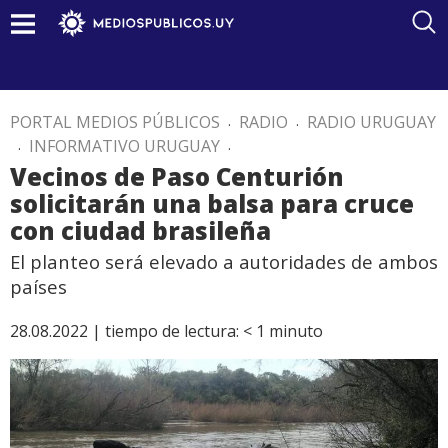
PORTAL MEDIOS PÚBLICOS
.
RADIO
.
RADIO URUGUAY
.
INFORMATIVO URUGUAY
.
Vecinos de Paso Centurión
solicitarán una balsa para cruce
con ciudad brasileña
El planteo será elevado a autoridades de ambos
países
28.08.2022 |
tiempo de lectura:
< 1
minuto