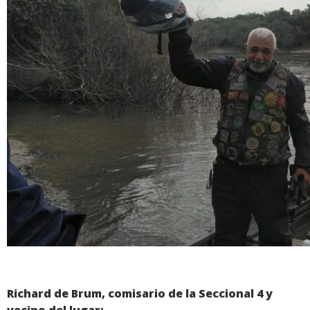
Richard de Brum, comisario de la Seccional 4 y
vecino del lugar: