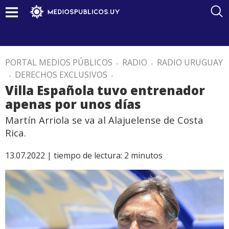
PORTAL MEDIOS PÚBLICOS
.
RADIO
.
RADIO URUGUAY
.
DERECHOS EXCLUSIVOS
.
Villa Española tuvo entrenador
apenas por unos días
Martín Arriola se va al Alajuelense de Costa
Rica.
13.07.2022 |
tiempo de lectura:
2
minutos