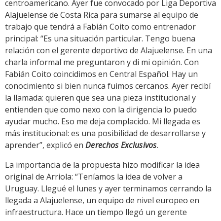
centroamericano. Ayer fue convocado por Liga Deportiva
Alajuelense de Costa Rica para sumarse al equipo de
trabajo que tendrá a Fabián Coito como entrenador
principal: “Es una situación particular. Tengo buena
relación con el gerente deportivo de Alajuelense. En una
charla informal me preguntaron y di mi opinión. Con
Fabián Coito coincidimos en Central Español. Hay un
conocimiento si bien nunca fuimos cercanos. Ayer recibí
la llamada: quieren que sea una pieza institucional y
entienden que como nexo con la dirigencia lo puedo
ayudar mucho. Eso me deja complacido. Mi llegada es
más institucional: es una posibilidad de desarrollarse y
aprender”, explicó en
Derechos Exclusivos
.
La importancia de la propuesta hizo modificar la idea
original de Arriola: “Teníamos la idea de volver a
Uruguay. Llegué el lunes y ayer terminamos cerrando la
llegada a Alajuelense, un equipo de nivel europeo en
infraestructura. Hace un tiempo llegó un gerente