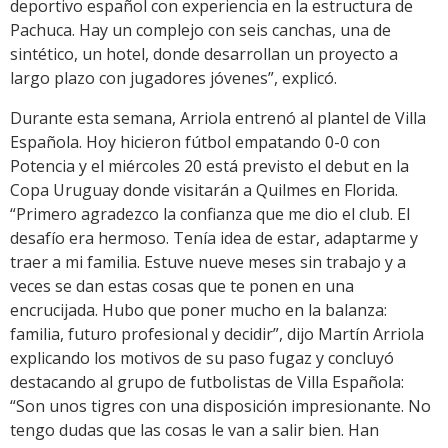
deportivo español con experiencia en la estructura de
Pachuca. Hay un complejo con seis canchas, una de
sintético, un hotel, donde desarrollan un proyecto a
largo plazo con jugadores jóvenes”, explicó.
Durante esta semana, Arriola entrenó al plantel de Villa
Española. Hoy hicieron fútbol empatando 0-0 con
Potencia y el miércoles 20 está previsto el debut en la
Copa Uruguay donde visitarán a Quilmes en Florida.
“Primero agradezco la confianza que me dio el club. El
desafío era hermoso. Tenía idea de estar, adaptarme y
traer a mi familia. Estuve nueve meses sin trabajo y a
veces se dan estas cosas que te ponen en una
encrucijada. Hubo que poner mucho en la balanza:
familia, futuro profesional y decidir”, dijo Martín Arriola
explicando los motivos de su paso fugaz y concluyó
destacando al grupo de futbolistas de Villa Española:
“Son unos tigres con una disposición impresionante. No
tengo dudas que las cosas le van a salir bien. Han