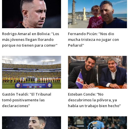
Rodrigo Amaral en Bolivia: "Los
Fernando Picún: "Nos dio
más jóvenes llegan llorando
mucha tristeza no jugar con
porque no tienen para comer"
Peñarol"
Gastón Tealdi: "El Tribunal
Esteban Conde: “No
tomó positivamente las
descubrimos la pólvora, ya
declaraciones"
había un trabajo bien hecho”