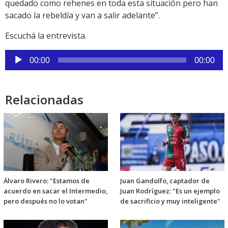
quedado como rehenes en toda esta situación pero han
sacado la rebeldía y van a salir adelante”.
Escuchá la entrevista.
Reproductor
00:00
00:00
de
audio
Relacionadas
Álvaro Rivero: "Estamos de
Juan Gandolfo, captador de
acuerdo en sacar el Intermedio,
Juan Rodríguez: "Es un ejemplo
pero después no lo votan"
de sacrificio y muy inteligente"