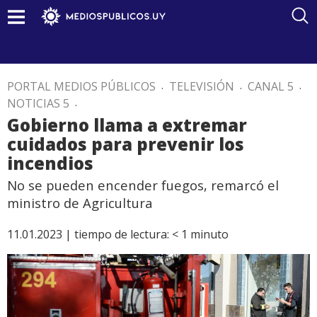
PORTAL MEDIOS PÚBLICOS
.
TELEVISIÓN
.
CANAL 5
.
NOTICIAS 5
.
Gobierno llama a extremar
cuidados para prevenir los
incendios
No se pueden encender fuegos, remarcó el
ministro de Agricultura
11.01.2023 |
tiempo de lectura:
< 1
minuto