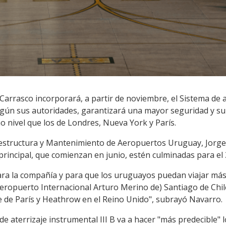
Carrasco incorporará, a partir de noviembre, el Sistema de 
según sus autoridades, garantizará una mayor seguridad y su
 nivel que los de Londres, Nueva York y París.
aestructura y Mantenimiento de Aeropuertos Uruguay, Jorge
 principal, que comienzan en junio, estén culminadas para el
para la compañía y para que los uruguayos puedan viajar más 
Aeropuerto Internacional Arturo Merino de) Santiago de Chil
e de París y Heathrow en el Reino Unido", subrayó Navarro.
e aterrizaje instrumental III B va a hacer "más predecible" lo