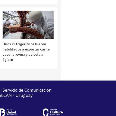
Unos 23 frigoríficos fueron
habilitados a exportar carne
vacuna, ovina y avícola a
Egipto
el Servicio de Comunicación
 SECAN - Uruguay