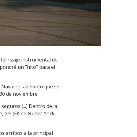
aterrizaje instrumental de
pondrá un "hito" para el
 Navarro, adelantó que se
 30 de noviembre.
seguros (...) Dentro de la
e, del JFK de Nueva York.
s arribos a la principal