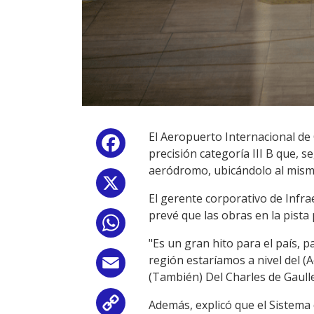
El Aeropuerto Internacional de 
Facebook
precisión categoría III B que, 
aeródromo, ubicándolo al mismo
X
El gerente corporativo de Infr
prevé que las obras en la pista
WhatsApp
"Es un gran hito para el país, 
región estaríamos a nivel del (
Email
(También) Del Charles de Gaull
Además, explicó que el Sistema d
Copy