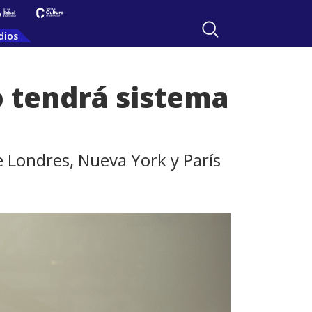
dios
o tendrá sistema
e Londres, Nueva York y París