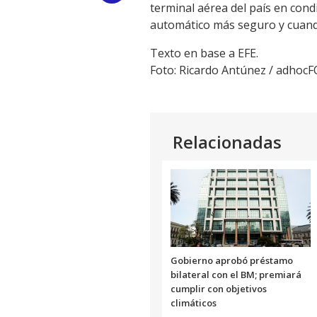
terminal aérea del país en cond
Link
automático más seguro y cuando
Texto en base a EFE.
Foto: Ricardo Antúnez / adhoc
Relacionadas
Gobierno aprobó préstamo
bilateral con el BM; premiará
cumplir con objetivos
climáticos