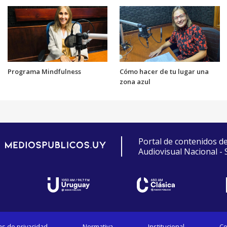
Programa Mindfulness
Cómo hacer de tu lugar una
zona azul
Portal de contenidos d
Audiovisual Nacional -
cas de privacidad
Normativa
Institucional
Co