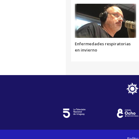
Enfermedades respiratorias
en invierno
Políti