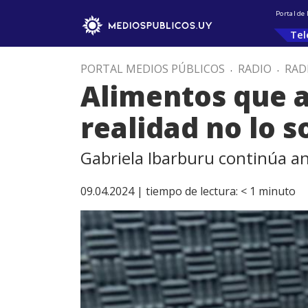
Portal de
Tel
PORTAL MEDIOS PÚBLICOS
.
RADIO
.
RAD
Alimentos que 
realidad no lo s
Gabriela Ibarburu continúa an
09.04.2024 |
tiempo de lectura:
< 1
minuto