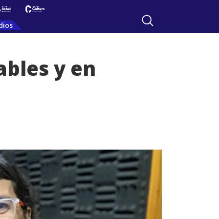
dios
bles y en