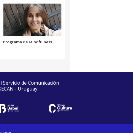
Programa de Mindfulness
el Servicio de Comunicación
 SECAN - Uruguay
ntacto