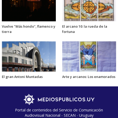
Vuelve "Más hondo", flamenco y
El arcano 10: la rueda de la
tierra
fortuna
El gran Antoni Muntadas
Arte y arcanos: Los enamorados
Portal de contenidos del Servicio de Comunicación
Audiovisual Nacional - SECAN - Uruguay