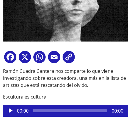
Facebook
X
WhatsApp
Email
Copy
Link
Ramón Cuadra Cantera nos comparte lo que viene
investigando sobre esta creadora, una más en la lista de
artistas que está rescatando del olvido.
Escultura es cultura
Reproductor
00:00
00:00
de
audio