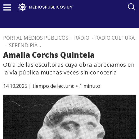
PORTAL MEDIOS PÚBLICOS
.
RADIO
.
RADIO CULTURA
.
SERENDIPIA
.
Amalia Corchs Quintela
Otra de las escultoras cuya obra apreciamos en
la vía pública muchas veces sin conocerla
14.10.2025 |
tiempo de lectura:
< 1
minuto