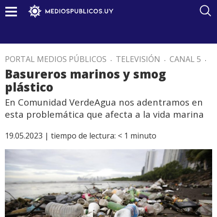
PORTAL MEDIOS PÚBLICOS
.
TELEVISIÓN
.
CANAL 5
.
Basureros marinos y smog
plástico
En Comunidad VerdeAgua nos adentramos en
esta problemática que afecta a la vida marina
19.05.2023 |
tiempo de lectura:
< 1
minuto