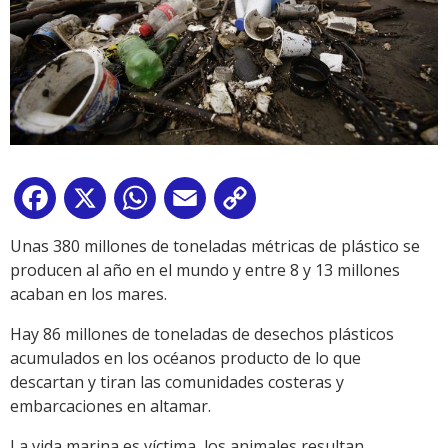
Facebook
X
WhatsApp
Email
Copy
Link
Unas 380 millones de toneladas métricas de plástico se
producen al año en el mundo y entre 8 y 13 millones
acaban en los mares.
Hay 86 millones de toneladas de desechos plásticos
acumulados en los océanos producto de lo que
descartan y tiran las comunidades costeras y
embarcaciones en altamar.
La vida marina es víctima, los animales resultan