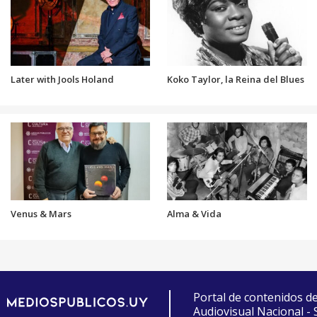
Later with Jools Holand
Koko Taylor, la Reina del Blues
Venus & Mars
Alma & Vida
Portal de contenidos d
Audiovisual Nacional -