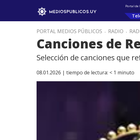
Portal de
Tel
PORTAL MEDIOS PÚBLICOS
.
RADIO
.
RAD
Canciones de R
Selección de canciones que re
08.01.2026 |
tiempo de lectura:
< 1
minuto