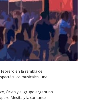
e febrero en la rambla de
 espectáculos musicales, una
nce, Oriah y el grupo argentino
rapero Mesita y la cantante