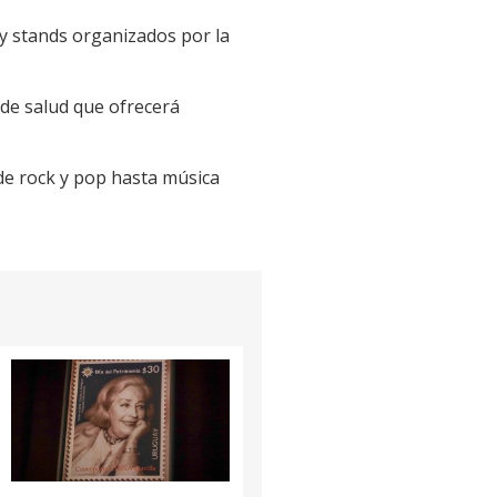
 y stands organizados por la
 de salud que ofrecerá
sde rock y pop hasta música