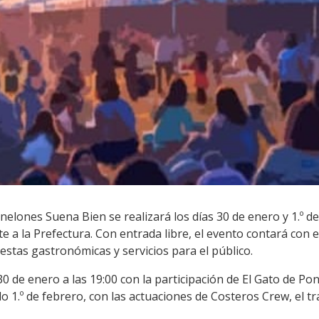
anelones Suena Bien se realizará los días 30 de enero y 1.º d
te a la Prefectura. Con entrada libre, el evento contará con
stas gastronómicas y servicios para el público.
30 de enero a las 19:00 con la participación de El Gato de Po
ado 1.º de febrero, con las actuaciones de Costeros Crew, el t