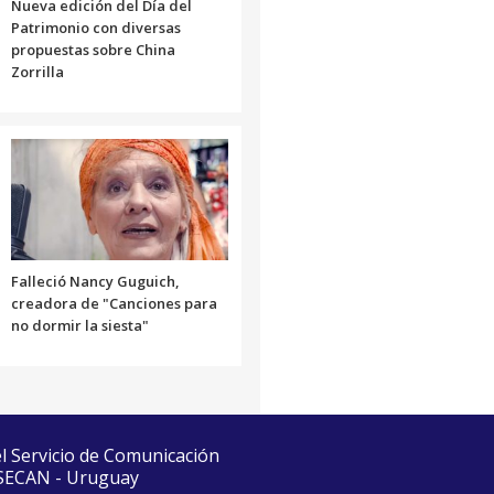
Nueva edición del Día del
Patrimonio con diversas
propuestas sobre China
Zorrilla
Falleció Nancy Guguich,
creadora de "Canciones para
no dormir la siesta"
el Servicio de Comunicación
 SECAN - Uruguay