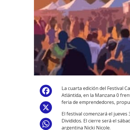
La cuarta edición del Festival C
Facebook
Atlántida, en la Manzana 0 fren
feria de emprendedores, propue
X
El festival comenzará el jueves 
Divididos. El cierre será el sáb
WhatsApp
argentina Nicki Nicole.