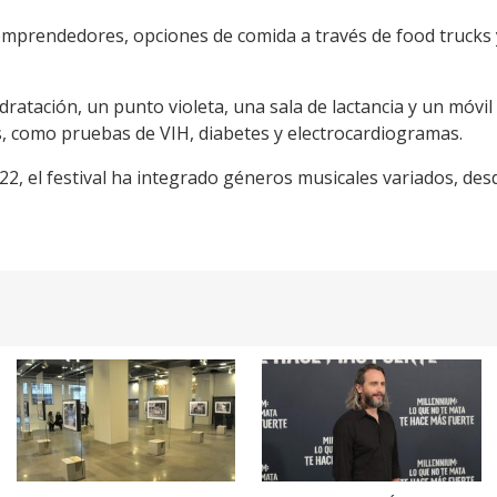
de emprendedores, opciones de comida a través de food trucks
dratación, un punto violeta, una sala de lactancia y un móvil
, como pruebas de VIH, diabetes y electrocardiogramas.
2, el festival ha integrado géneros musicales variados, de