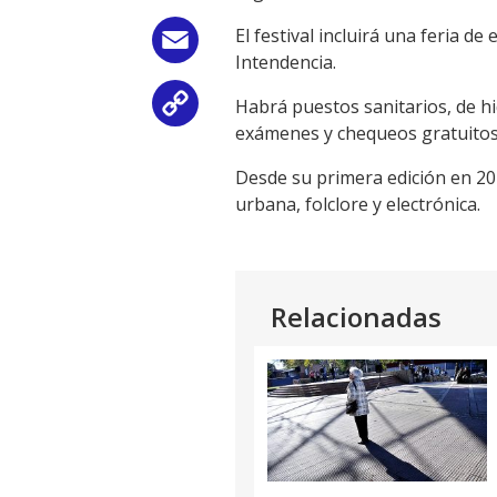
El festival incluirá una feria 
Email
Intendencia.
Habrá puestos sanitarios, de hi
Copy
exámenes y chequeos gratuitos
Link
Desde su primera edición en 202
urbana, folclore y electrónica.
Relacionadas