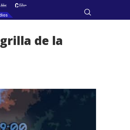
dios
rilla de la