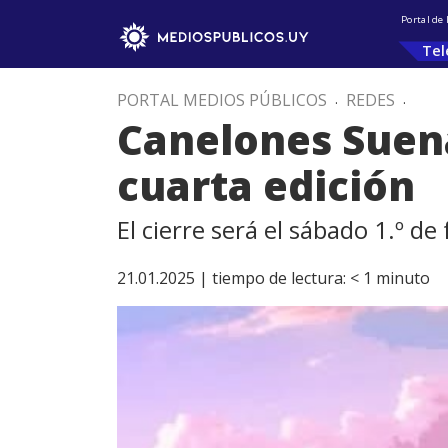
Portal de
Tel
PORTAL MEDIOS PÚBLICOS
.
REDES
.
Canelones Suena 
cuarta edición
El cierre será el sábado 1.º de
21.01.2025 |
tiempo de lectura:
< 1
minuto