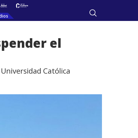
dios
spender el
y Universidad Católica