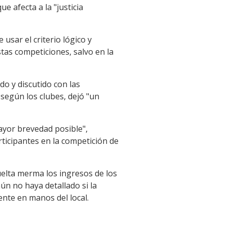
e afecta a la "justicia
 usar el criterio lógico y
stas competiciones, salvo en la
o y discutido con las
 según los clubes, dejó "un
mayor brevedad posible",
rticipantes en la competición de
uelta merma los ingresos de los
ún no haya detallado si la
ente en manos del local.