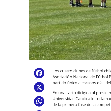
Los cuatro clubes de fútbol chi
Facebook
Asociación Nacional de Fútbol 
partido único a escasos días de
X
En una carta dirigida al preside
Universidad Católica le reclam
WhatsApp
de la primera fase de la compet