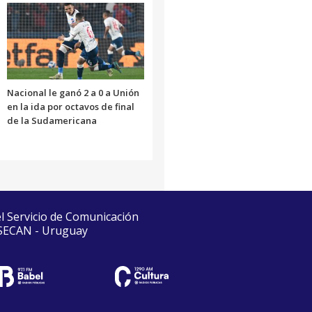
Nacional le ganó 2 a 0 a Unión
en la ida por octavos de final
de la Sudamericana
el Servicio de Comunicación
 SECAN - Uruguay