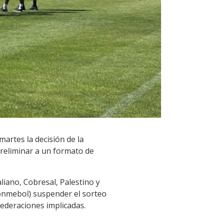
martes la decisión de la
preliminar a un formato de
liano, Cobresal, Palestino y
Conmebol) suspender el sorteo
federaciones implicadas.