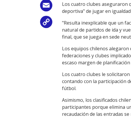
Los cuatro clubes aseguraron que
Email
deportiva" de jugar en igualdad
"Resulta inexplicable que un fact
Copy
natural de partidos de ida y vue
Link
final, que se juega en sede neutr
Los equipos chilenos alegaron q
federaciones y clubes implicados
escaso margen de planificación 
Los cuatro clubes le solicitaron
contando con la participación d
fútbol.
Asimismo, los clasificados chi
participantes porque elimina un
recaudación de las entradas se 