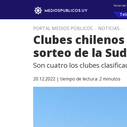
Portal de
Tel
PORTAL MEDIOS PÚBLICOS
.
NOTICIAS
.
Clubes chilenos
sorteo de la Su
Son cuatro los clubes clasific
20.12.2022 |
tiempo de lectura:
2
minutos