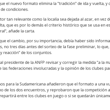
 el nuevo formato elimina la "tradición" de ida y vuelta, y qu
 de condiciones.
or tan relevante como la localía sea dejada al azar, en vez de
lta, que es por lo demás el criterio histórico que se usa en e
al", añade la carta.
ue el cambio, por su importancia, debía haber sido informad
, no tres días antes del sorteo de la fase preliminar, lo que,
y reacción" de los conjuntos.
 al presidente de la ANFP revisar y corregir la medida "a la 
e las federaciones involucradas y la opinión de los clubes pa
lenos para la Sudamericana añadieron que el formato a una v
o de los dos encuentros, y reprobaron que la competición a
repartirá entre los clubes en juego o si se quedarán únicam