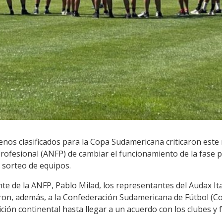
lenos clasificados para la Copa Sudamericana criticaron este 
Profesional (ANFP) de cambiar el funcionamiento de la fase 
l sorteo de equipos.
nte de la ANFP, Pablo Milad, los representantes del Audax Ita
aron, además, a la Confederación Sudamericana de Fútbol (
ición continental hasta llegar a un acuerdo con los clubes y 