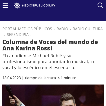
PORTAL MEDIOS PÚBLICOS
.
RADIO
.
RADIO CULTURA
.
SERENDIPIA
.
Columna de Voces del mundo de
Ana Karina Rossi
El canadiense Michael Bublé y su
profesionalismo para abordar lo musical, lo
vocal y lo escénico en el escenario.
18.04.2023 |
tiempo de lectura:
< 1
minuto