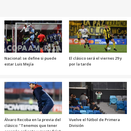
Nacional: se define si puede
El clásico será el viernes 29 y
estar Luis Mejía
por la tarde
Álvaro Recoba en la previa del
Vuelve el fútbol de Primera
clásico: "Tenemos que tener
División