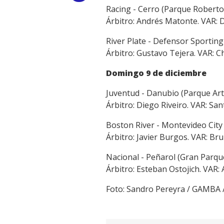
Racing - Cerro (Parque Roberto,
Link
Árbitro: Andrés Matonte. VAR: 
River Plate - Defensor Sporting
Árbitro: Gustavo Tejera. VAR: Ch
Domingo 9 de diciembre
Juventud - Danubio (Parque Arti
Árbitro: Diego Riveiro. VAR: Sa
Boston River - Montevideo City
Árbitro: Javier Burgos. VAR: Br
Nacional - Peñarol (Gran Parque
Árbitro: Esteban Ostojich. VAR: 
Foto: Sandro Pereyra / GAMBA