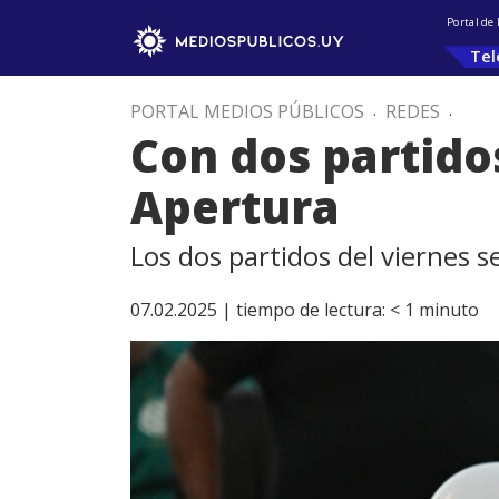
Portal de
Tel
PORTAL MEDIOS PÚBLICOS
.
REDES
.
Con dos partido
Apertura
Los dos partidos del viernes s
07.02.2025 |
tiempo de lectura:
< 1
minuto