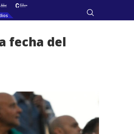
dios
a fecha del