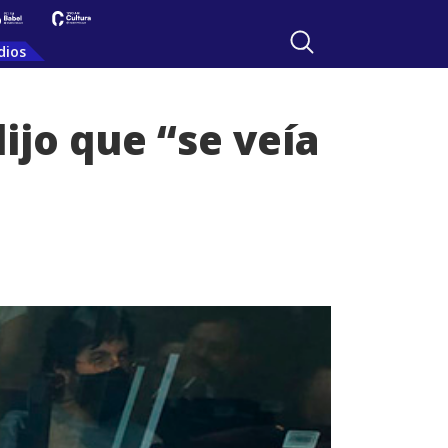
dios
ijo que “se veía