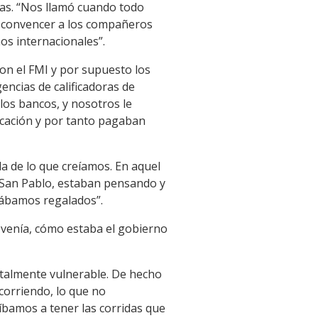
ias. “Nos llamó cuando todo
de convencer a los compañeros
os internacionales”.
con el FMI y por supuesto los
ncias de calificadoras de
 los bancos, y nosotros le
ficación y por tanto pagaban
a de lo que creíamos. En aquel
 San Pablo, estaban pensando y
tábamos regalados”.
 venía, cómo estaba el gobierno
otalmente vulnerable. De hecho
 corriendo, lo que no
íbamos a tener las corridas que