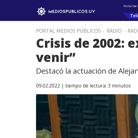
Portal de
Tel
PORTAL MEDIOS PÚBLICOS
.
RADIO
.
RAD
Crisis de 2002: 
venir”
Destacó la actuación de Alej
09.02.2022 |
tiempo de lectura:
3
minutos