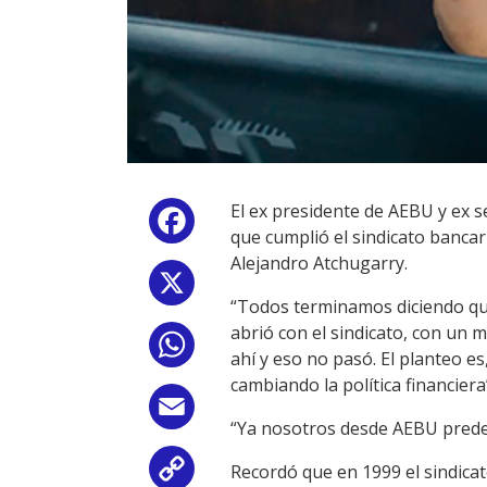
El ex presidente de AEBU y ex s
Facebook
que cumplió el sindicato bancar
Alejandro Atchugarry.
X
“Todos terminamos diciendo qué
abrió con el sindicato, con un 
WhatsApp
ahí y eso no pasó. El planteo 
cambiando la política financier
Email
“Ya nosotros desde AEBU predecí
Recordó que en 1999 el sindicat
Copy