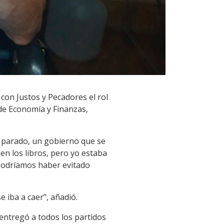
con Justos y Pecadores el rol
 de Economía y Finanzas,
n parado, un gobierno que se
en los libros, pero yo estaba
 podríamos haber evitado
 iba a caer”, añadió.
entregó a todos los partidos