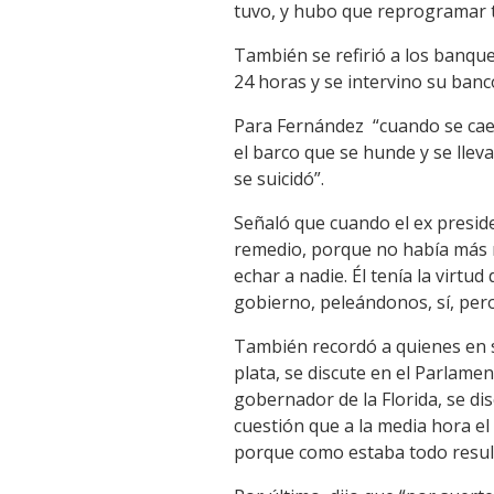
tuvo, y hubo que reprogramar 
También se refirió a los banqu
24 horas y se intervino su banc
Para Fernández “cuando se cae l
el barco que se hunde y se llev
se suicidó”.
Señaló que cuando el ex presid
remedio, porque no había más na
echar a nadie. Él tenía la virt
gobierno, peleándonos, sí, pero
También recordó a quienes en s
plata, se discute en el Parlame
gobernador de la Florida, se dis
cuestión que a la media hora e
porque como estaba todo result