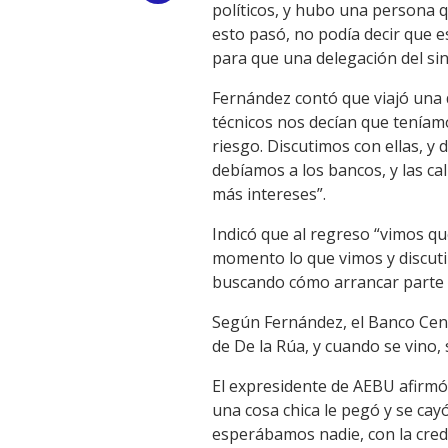
políticos, y hubo una persona q
Link
esto pasó, no podía decir que 
para que una delegación del si
Fernández contó que viajó una d
técnicos nos decían que teníamo
riesgo. Discutimos con ellas, y 
debíamos a los bancos, y las ca
más intereses”.
Indicó que al regreso “vimos q
momento lo que vimos y discut
buscando cómo arrancar parte d
Según Fernández, el Banco Cent
de De la Rúa, y cuando se vino, 
El expresidente de AEBU afirmó
una cosa chica le pegó y se cayó
esperábamos nadie, con la cred