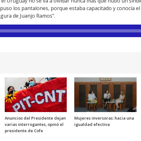
e el Uruguay no se va a olvidar nunca más que hubo un sindi
puso los pantalones, porque estaba capacitado y conocía el 
figura de Juanjo Ramos”.
Anuncios del Presidente dejan
Mujeres inversoras: hacia una
varias interrogantes, opinó el
igualdad efectiva
presidente de Cofe