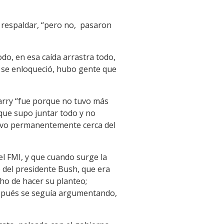
 respaldar, “pero no, pasaron
do, en esa caída arrastra todo,
e se enloqueció, hubo gente que
arry “fue porque no tuvo más
 que supo juntar todo y no
stuvo permanentemente cerca del
l FMI, y que cuando surge la
o del presidente Bush, que era
cho de hacer su planteo;
después se seguía argumentando,