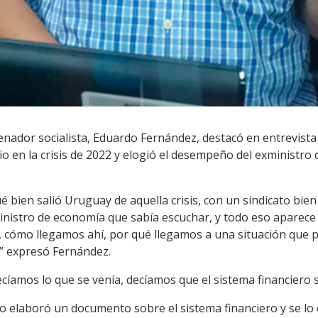
enador socialista, Eduardo Fernández, destacó en entrevista 
io en la crisis de 2022 y elogió el desempeño del exministro
 bien salió Uruguay de aquella crisis, con un sindicato bie
ministro de economía que sabía escuchar, y todo eso aparece 
es, cómo llegamos ahí, por qué llegamos a una situación que
a” expresó Fernández.
amos lo que se venía, decíamos que el sistema financiero se
o elaboró un documento sobre el sistema financiero y se lo 