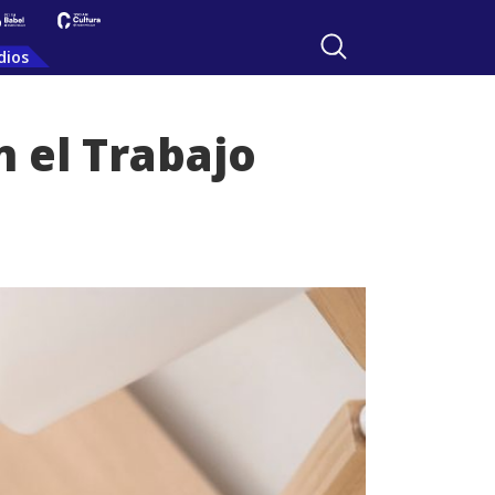
dios
n el Trabajo