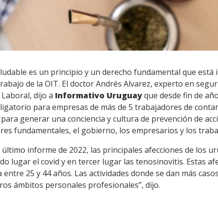
udable es un principio y un derecho fundamental que está in
abajo de la OIT. El doctor Andrés Alvarez, experto en seguri
Laboral, dijo a
Informativo Uruguay
que desde fin de año
bligatorio para empresas de más de 5 trabajadores de contar
e para generar una conciencia y cultura de prevención de a
ores fundamentales, el gobierno, los empresarios y los traba
 último informe de 2022, las principales afecciones de los u
lugar el covid y en tercer lugar las tenosinovitis. Estas a
a entre 25 y 44 años. Las actividades donde se dan más casos
tros ámbitos personales profesionales”, dijo.