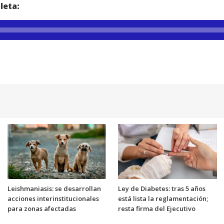
leta:
Leishmaniasis: se desarrollan
Ley de Diabetes: tras 5 años
acciones interinstitucionales
está lista la reglamentación;
para zonas afectadas
resta firma del Ejecutivo