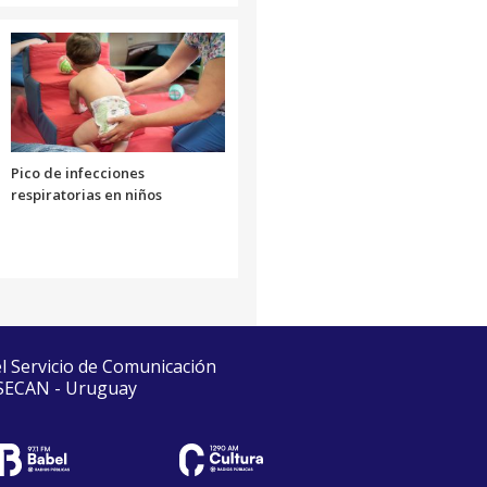
Pico de infecciones
respiratorias en niños
el Servicio de Comunicación
 SECAN - Uruguay