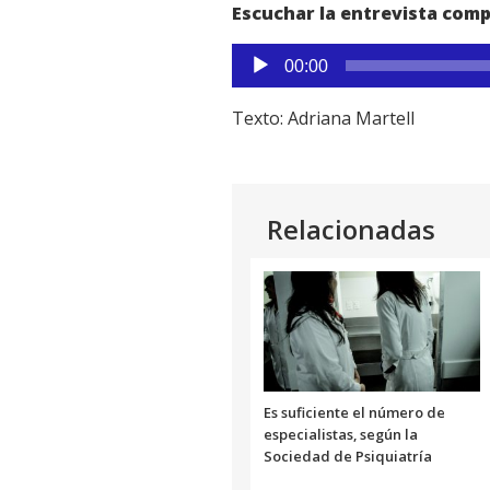
Escuchar la entrevista comp
Reproductor
00:00
de
audio
Texto: Adriana Martell
Relacionadas
Es suficiente el número de
especialistas, según la
Sociedad de Psiquiatría