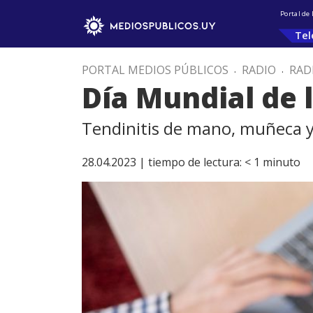
Portal de
Tel
PORTAL MEDIOS PÚBLICOS
.
RADIO
.
RAD
Día Mundial de l
Tendinitis de mano, muñeca y
28.04.2023 |
tiempo de lectura:
< 1
minuto