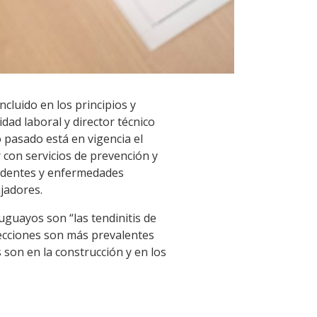
cluido en los principios y
dad laboral y director técnico
 pasado está en vigencia el
 con servicios de prevención y
ccidentes y enfermedades
jadores.
ruguayos son “las tendinitis de
fecciones son más prevalentes
 son en la construcción y en los