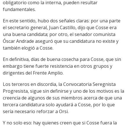
obligatorio como la interna, pueden resultar
fundamentales.
En este sentido, hubo dos señales claras: por una parte
el secretario general, Juan Castillo, dijo que Cosse era
una buena candidata; por otro, el senador comunista
Óscar Andrade aseguró que su candidatura no existe y
también elogió a Cosse.
En definitiva, días de buena cosecha para Cosse, que sin
embargo tiene fuerte resistencia en otros grupos y
dirigentes del Frente Amplio.
Los terceros en discordia, la Convocatoria Seregnista
Progresista, sigue sin definirse y uno de los motivos es la
creencia de algunos de sus miembros acerca de que una
tercera candidatura solo ayudará a Cosse, por lo que
sería necesario reforzar a Orsi.
Y no solo eso: hay quienes creen que si Cosse fuera la