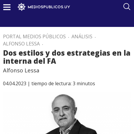
PORTAL MEDIOS PÚBLICOS
.
ANÁLISIS
.
ALFONSO LESSA
.
Dos estilos y dos estrategias en la
interna del FA
Alfonso Lessa
04.04.2023 |
tiempo de lectura:
3
minutos