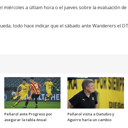
el miércoles a últiam hora o el jueves sobre la evaluación de
queda, todo hace indicar que el sábado ante Wanderers el D
Peñarol ante Progreso por
Peñarol visita a Danubio y
asegurar la tabla Anual
Aguirre haría un cambio