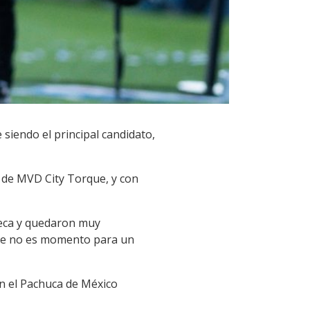
siendo el principal candidato,
T de MVD City Torque, y con
reca y quedaron muy
que no es momento para un
en el Pachuca de México