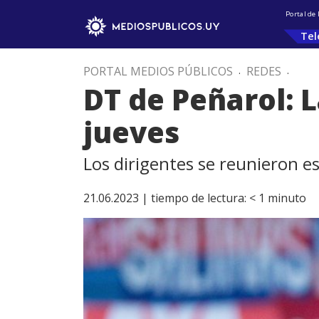
Portal de
Tel
PORTAL MEDIOS PÚBLICOS
.
REDES
.
DT de Peñarol: L
jueves
Los dirigentes se reunieron es
21.06.2023 |
tiempo de lectura:
< 1
minuto