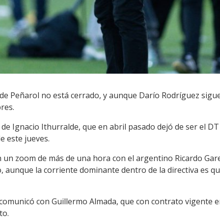
de Peñarol no está cerrado, y aunque Darío Rodríguez sigue 
res.
 de Ignacio Ithurralde, que en abril pasado dejó de ser el D
e este jueves.
ron un zoom de más de una hora con el argentino Ricardo Ga
, aunque la corriente dominante dentro de la directiva es 
e comunicó con Guillermo Almada, que con contrato vigente 
to.