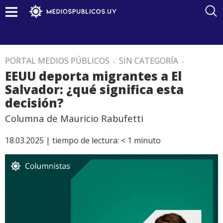
PORTAL MEDIOS PÚBLICOS
.
SIN CATEGORÍA
.
EEUU deporta migrantes a El
Salvador: ¿qué significa esta
decisión?
Columna de Mauricio Rabufetti
18.03.2025 |
tiempo de lectura:
< 1
minuto