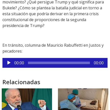
movimiento? ¿Qué persigue Trump y qué significa para
Bukele? ¿Cómo se plantea la batalla judicial en torno a
esta situación que podría derivar en la primera crisis
constitucional de proporciones de la segunda
presidencia de Trump?
En tránsito, columna de Mauricio Rabuffetti en Justos y
pecadores:
Reproductor
00:00
00:00
de
audio
Relacionadas