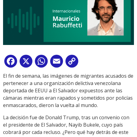
Facebook
X
WhatsApp
Email
Copy
Link
El fin de semana, las imágenes de migrantes acusados de
pertenecer a una organización delictiva venezolana
deportada de EEUU a El Salvador expuestos ante las
cámaras mientras eran rapados y sometidos por policías
enmascarados, dieron la vuelta al mundo.
La decisión fue de Donald Trump, tras un convenio con
el presidente de El Salvador, Nayib Bukele, cuyo país
cobrará por cada recluso. ¿Pero qué hay detrás de este