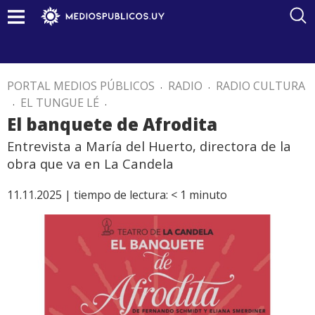
PORTAL MEDIOS PÚBLICOS
.
RADIO
.
RADIO CULTURA
.
EL TUNGUE LÉ
.
El banquete de Afrodita
Entrevista a María del Huerto, directora de la
obra que va en La Candela
11.11.2025 |
tiempo de lectura:
< 1
minuto