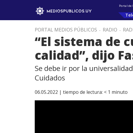
Portal de
Tel
PORTAL MEDIOS PÚBLICOS
.
RADIO
.
RAD
“El sistema de 
calidad”, dijo Fa
Se debe ir por la universalidad
Cuidados
06.05.2022 |
tiempo de lectura:
< 1
minuto