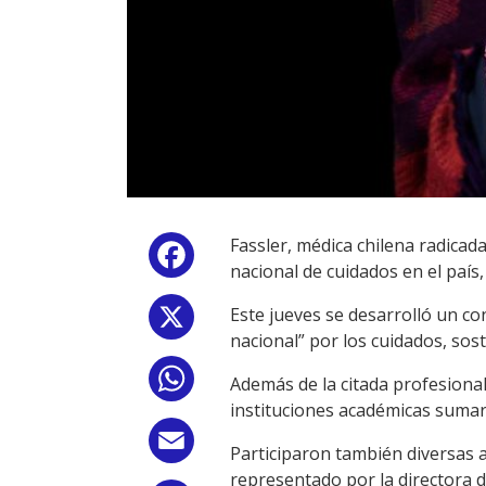
Fassler, médica chilena radica
Facebook
nacional de cuidados en el país
Este jueves se desarrolló un c
X
nacional” por los cuidados, sos
WhatsApp
Además de la citada profesional
instituciones académicas sumar
Email
Participaron también diversas
representado por la directora d