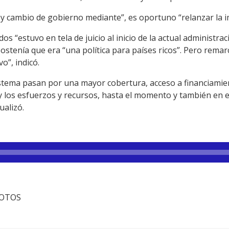
y cambio de gobierno mediante”, es oportuno “relanzar la i
dos “estuvo en tela de juicio al inicio de la actual administra
sostenía que era “una política para países ricos”. Pero rema
o”, indicó.
stema pasan por una mayor cobertura, acceso a financiamien
a y los esfuerzos y recursos, hasta el momento y también en 
ualizó.
cFOTOS