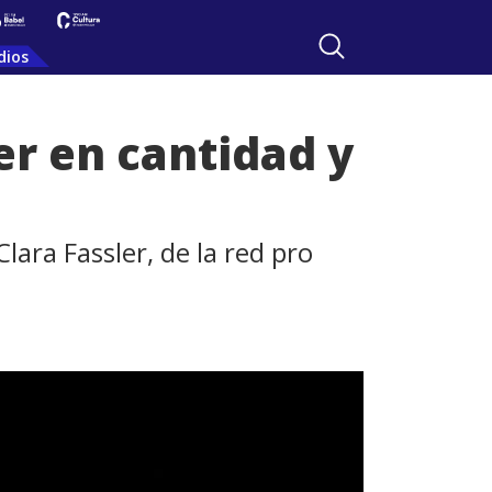
dios
er en cantidad y
lara Fassler, de la red pro