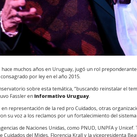
da hace muchos años en Uruguay, jugó un rol preponderante 
, consagrado por ley en el año 2015.
onservatorio sobre esta temática, “buscando reinstalar el t
tuvo Fassler en
Informativo Uruguay
.
 en representación de la red pro Cuidados, otras organizacio
on su voz a los reclamos por un fortalecimiento del sistema
 agencias de Naciones Unidas, como PNUD, UNPFA y Unicef. 
e Cuidados del Mides, Florencia Krall y la vicepresidenta Bea