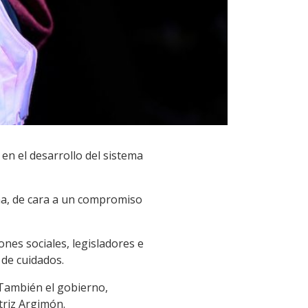
en el desarrollo del sistema
ema, de cara a un compromiso
nes sociales, legisladores e
 de cuidados.
También el gobierno,
triz Argimón.