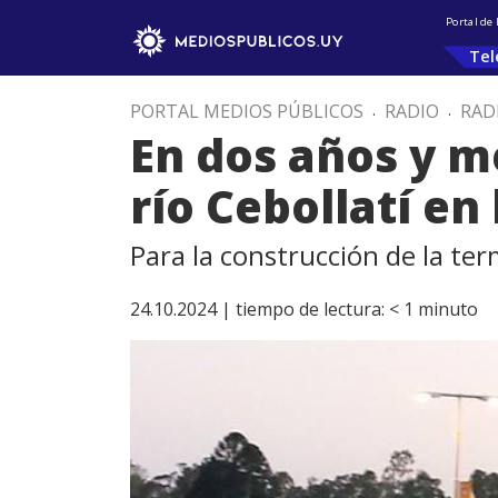
Portal de
Tel
PORTAL MEDIOS PÚBLICOS
.
RADIO
.
RAD
En dos años y m
río Cebollatí en 
Para la construcción de la te
24.10.2024 |
tiempo de lectura:
< 1
minuto