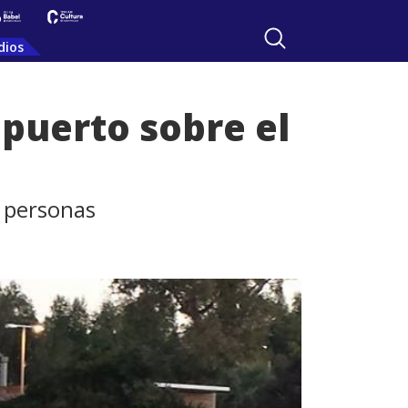
dios
 puerto sobre el
0 personas