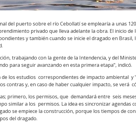
inal del puerto sobre el río Cebollatí se emplearía a unas 
rendimiento privado que lleva adelante la obra. El inicio de 
ondientes y también cuando se inicie el dragado en Brasil, 
d.
ción, trabajando con la gente de la Intendencia, y del Mini
endo para seguir avanzando en esta primera etapa", indicó.
a de los estudios correspondientes de impacto ambiental y 
 los contras y, en caso de haber cualquier impacto, se verá c
as; primero, los permisos, que demandará entre seis meses
mpo similar a los permisos. La idea es sincronizar agendas 
agado se empiece la construcción, porque los tiempos de con
mpos del dragado.