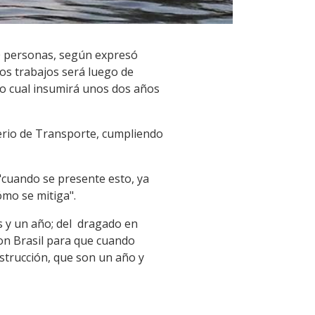
120 personas, según expresó
los trabajos será luego de
lo cual insumirá unos dos años
sterio de Transporte, cumpliendo
"cuando se presente esto, ya
ómo se mitiga".
 y un año; del dragado en
con Brasil para que cuando
strucción, que son un año y