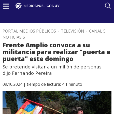
PORTAL MEDIOS PÚBLICOS
.
TELEVISIÓN
.
CANAL 5
.
NOTICIAS 5
.
Frente Amplio convoca a su
militancia para realizar "puerta a
puerta" este domingo
Se pretende visitar a un millón de personas,
dijo Fernando Pereira
09.10.2024 |
tiempo de lectura:
< 1
minuto