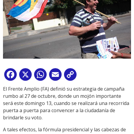
Facebook
X
WhatsApp
Email
Copy
Link
El Frente Amplio (FA) definió su estrategia de campaña
rumbo al 27 de octubre, donde un mojón importante
será este domingo 13, cuando se realizará una recorrida
puerta a puerta para convencer a la ciudadanía de
brindarle su voto.
A tales efectos, la fórmula presidencial y las cabezas de