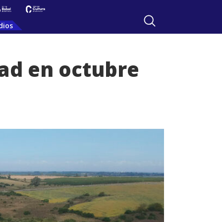
dios
dad en octubre