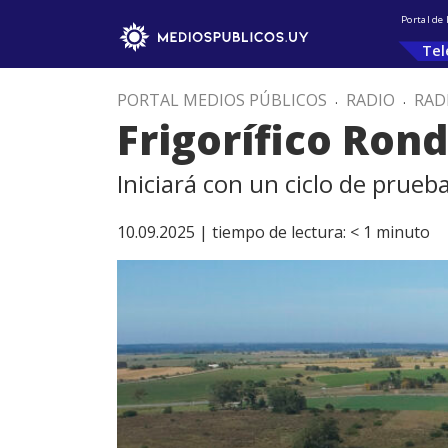
Portal de
Tel
PORTAL MEDIOS PÚBLICOS
.
RADIO
.
RAD
Frigorífico Ron
Iniciará con un ciclo de prue
10.09.2025 |
tiempo de lectura:
< 1
minuto