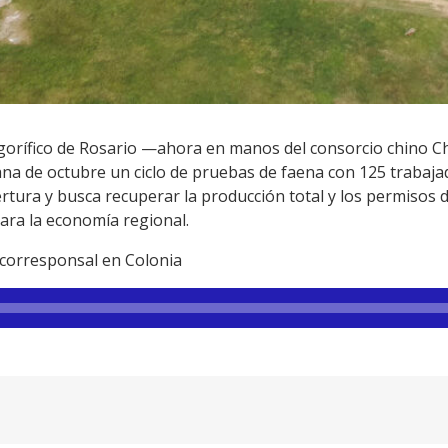
igorífico de Rosario —ahora en manos del consorcio chino Ch
na de octubre un ciclo de pruebas de faena con 125 trabajad
rtura y busca recuperar la producción total y los permisos 
ra la economía regional.
corresponsal en Colonia