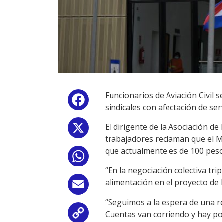
Funcionarios de Aviación Civil 
Facebook
sindicales con afectación de ser
El dirigente de la Asociación d
X
trabajadores reclaman que el Mi
que actualmente es de 100 peso
WhatsApp
“En la negociación colectiva tri
alimentación en el proyecto de 
Email
“Seguimos a la espera de una re
Cuentas van corriendo y hay pos
Copy