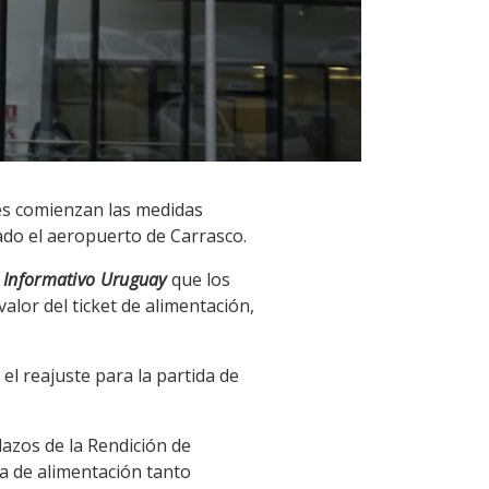
eves comienzan las medidas
tado el aeropuerto de Carrasco.
a
Informativo Uruguay
que los
lor del ticket de alimentación,
el reajuste para la partida de
lazos de la Rendición de
da de alimentación tanto