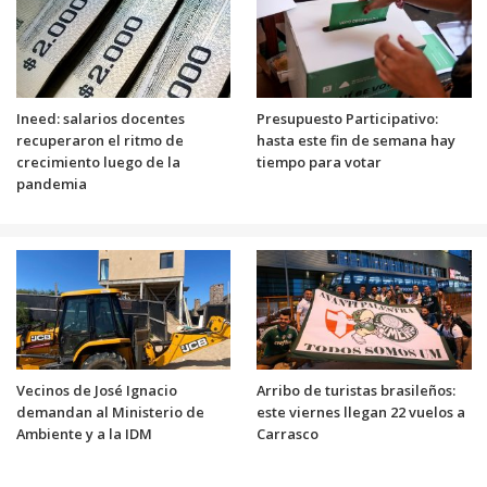
Ineed: salarios docentes
Presupuesto Participativo:
recuperaron el ritmo de
hasta este fin de semana hay
crecimiento luego de la
tiempo para votar
pandemia
Vecinos de José Ignacio
Arribo de turistas brasileños:
demandan al Ministerio de
este viernes llegan 22 vuelos a
Ambiente y a la IDM
Carrasco