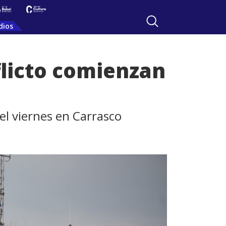
dios
flicto comienzan
 el viernes en Carrasco