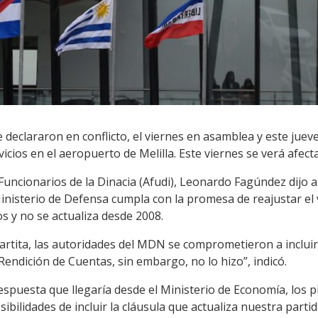
se declararon en conflicto, el viernes en asamblea y este ju
vicios en el aeropuerto de Melilla. Este viernes se verá afec
e Funcionarios de la Dinacia (Afudi), Leonardo Fagúndez dijo 
nisterio de Defensa cumpla con la promesa de reajustar el va
s y no se actualiza desde 2008.
partita, las autoridades del MDN se comprometieron a incluir 
Rendición de Cuentas, sin embargo, no lo hizo”, indicó.
spuesta que llegaría desde el Ministerio de Economía, los p
ibilidades de incluir la cláusula que actualiza nuestra parti