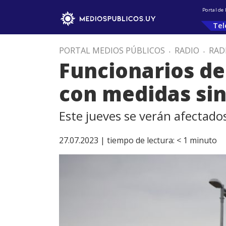
Portal de
Tel
PORTAL MEDIOS PÚBLICOS
.
RADIO
.
RAD
Funcionarios de
con medidas sin
Este jueves se verán afectados
27.07.2023 |
tiempo de lectura:
< 1
minuto