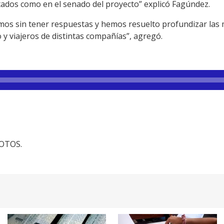
tados como en el senado del proyecto” explicó Fagúndez.
uimos sin tener respuestas y hemos resuelto profundizar las
o y viajeros de distintas compañías”, agregó.
FOTOS.