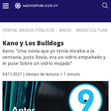
PORTAL MEDIOS PÚBLICOS
.
RADIO
.
RADIO CULTURA
.
Kano y Los Bulldogs
Kano: “Una novia que yo tenía miraba a la
ventana, justo llovía, era un vidrio empañado y
le puse Sobre un vidrio mojado”
04.11.2021 |
tiempo de lectura:
< 1
minuto