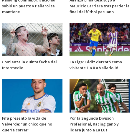
Ránking Conmebol: Nacional
Alianza Lima destituyó a
subió un puesto y Peñarol se
Mauricio Larriera tras perder la
mantiene
final del fútbol peruano
Comienza la quinta fecha del
La Liga: Cádiz derrotó como
Intermedio
visitante 1 a 0 a Valladolid
Fifa presentó la vida de
Por la Segunda División
Valverde: "un chico que no
Profesional, Racing ganó y
quería correr"
lidera junto a La Luz