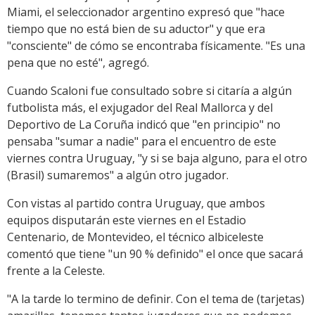
Miami, el seleccionador argentino expresó que "hace
tiempo que no está bien de su aductor" y que era
"consciente" de cómo se encontraba físicamente. "Es una
pena que no esté", agregó.
Cuando Scaloni fue consultado sobre si citaría a algún
futbolista más, el exjugador del Real Mallorca y del
Deportivo de La Coruña indicó que "en principio" no
pensaba "sumar a nadie" para el encuentro de este
viernes contra Uruguay, "y si se baja alguno, para el otro
(Brasil) sumaremos" a algún otro jugador.
Con vistas al partido contra Uruguay, que ambos
equipos disputarán este viernes en el Estadio
Centenario, de Montevideo, el técnico albiceleste
comentó que tiene "un 90 % definido" el once que sacará
frente a la Celeste.
"A la tarde lo termino de definir. Con el tema de (tarjetas)