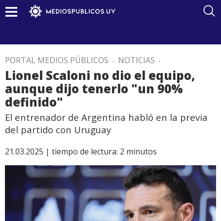
PORTAL MEDIOS PÚBLICOS
.
NOTICIAS
.
Lionel Scaloni no dio el equipo,
aunque dijo tenerlo "un 90%
definido"
El entrenador de Argentina habló en la previa
del partido con Uruguay
21.03.2025 |
tiempo de lectura:
2
minutos