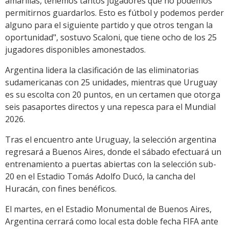
amarillas, tenemos tantos jugadores que no podemos
permitirnos guardarlos. Esto es fútbol y podemos perder
alguno para el siguiente partido y que otros tengan la
oportunidad", sostuvo Scaloni, que tiene ocho de los 25
jugadores disponibles amonestados.
Argentina lidera la clasificación de las eliminatorias
sudamericanas con 25 unidades, mientras que Uruguay
es su escolta con 20 puntos, en un certamen que otorga
seis pasaportes directos y una repesca para el Mundial
2026.
Tras el encuentro ante Uruguay, la selección argentina
regresará a Buenos Aires, donde el sábado efectuará un
entrenamiento a puertas abiertas con la selección sub-
20 en el Estadio Tomás Adolfo Ducó, la cancha del
Huracán, con fines benéficos.
El martes, en el Estadio Monumental de Buenos Aires,
Argentina cerrará como local esta doble fecha FIFA ante