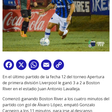
Facebook
X
WhatsApp
Email
Copy
Link
En el último partido de la fecha 12 del torneo Apertura
de primera división Liverpool le ganó 3 a 2 a Boston
River en el estadio Juan Antonio Lavalleja.
Comenzó ganando Boston River a los cuatro minutos del
partido con gol de Álvaro López, empató Gonzalo
Carneiro a los 11 minutos, para irse al descanso