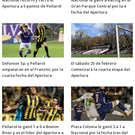
Nacional recortó y cerró el
Nacional le ganó a Racing en el
Apertura a 5 puntos de Peñarol
Gran Parque Central por la 4
fecha del Apertura
Defensor Sp. y Peñarol
El sábado 25 de febrero
empataron en el Franzini, por la
comenzará la cuarta etapa del
cuarta fecha del Apertura
Apertura
Peñarol le ganó 1 a 0 a Boston
Plaza Colonia le ganó 2 a 1 a
River y es el líder del Apertura a
Nacional por la fecha tres del