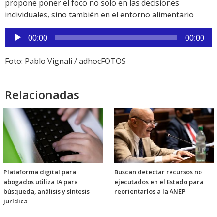
propone poner el foco no solo en las decisiones
individuales, sino también en el entorno alimentario
Reproductor
00:00
00:00
de
audio
Foto: Pablo Vignali / adhocFOTOS
Relacionadas
Plataforma digital para
Buscan detectar recursos no
abogados utiliza IA para
ejecutados en el Estado para
búsqueda, análisis y síntesis
reorientarlos a la ANEP
jurídica