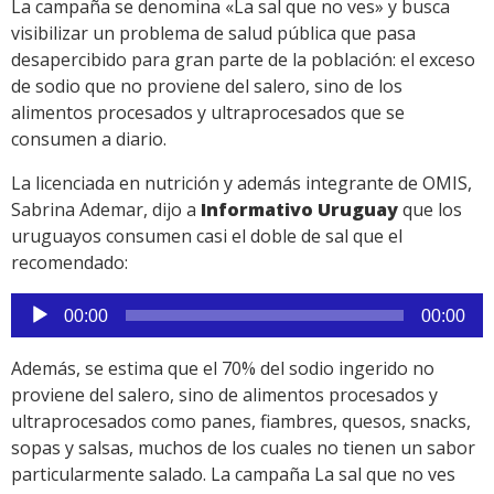
La campaña se denomina «La sal que no ves» y busca
visibilizar un problema de salud pública que pasa
desapercibido para gran parte de la población: el exceso
de sodio que no proviene del salero, sino de los
alimentos procesados y ultraprocesados que se
consumen a diario.
La licenciada en nutrición y además integrante de OMIS,
Sabrina Ademar, dijo a
Informativo Uruguay
que los
uruguayos consumen casi el doble de sal que el
recomendado:
Reproductor
00:00
00:00
de
audio
Además, se estima que el 70% del sodio ingerido no
proviene del salero, sino de alimentos procesados y
ultraprocesados como panes, fiambres, quesos, snacks,
sopas y salsas, muchos de los cuales no tienen un sabor
particularmente salado. La campaña La sal que no ves