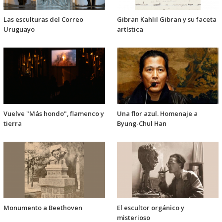
Las esculturas del Correo
Gibran Kahlil Gibran y su faceta
Uruguayo
artística
Vuelve "Más hondo", flamenco y
Una flor azul. Homenaje a
tierra
Byung-Chul Han
Monumento a Beethoven
El escultor orgánico y
misterioso