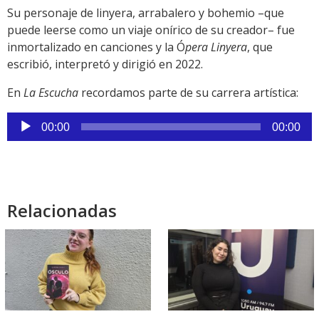
Su personaje de linyera, arrabalero y bohemio –que
puede leerse como un viaje onírico de su creador– fue
inmortalizado en canciones y la Ó
pera Linyera
, que
escribió, interpretó y dirigió en 2022.
En
La Escucha
recordamos parte de su carrera artística:
Reproductor
00:00
00:00
de
audio
Relacionadas