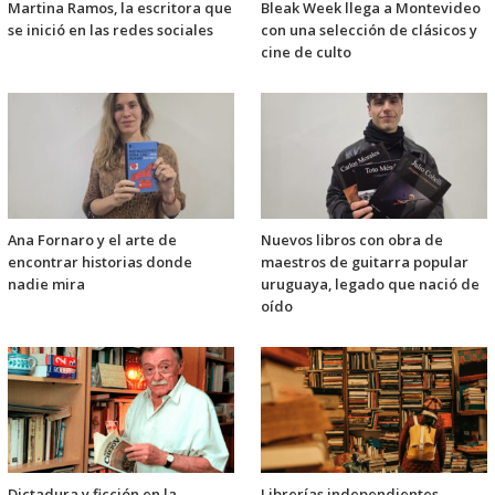
Martina Ramos, la escritora que
Bleak Week llega a Montevideo
se inició en las redes sociales
con una selección de clásicos y
cine de culto
Ana Fornaro y el arte de
Nuevos libros con obra de
encontrar historias donde
maestros de guitarra popular
nadie mira
uruguaya, legado que nació de
oído
Dictadura y ficción en la
Librerías independientes