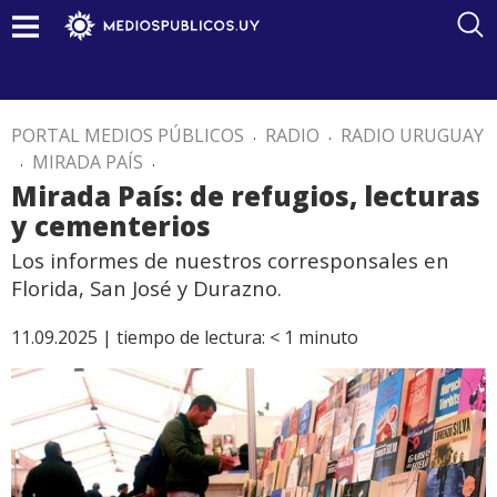
PORTAL MEDIOS PÚBLICOS
.
RADIO
.
RADIO URUGUAY
.
MIRADA PAÍS
.
Mirada País: de refugios, lecturas
y cementerios
Los informes de nuestros corresponsales en
Florida, San José y Durazno.
11.09.2025 |
tiempo de lectura:
< 1
minuto