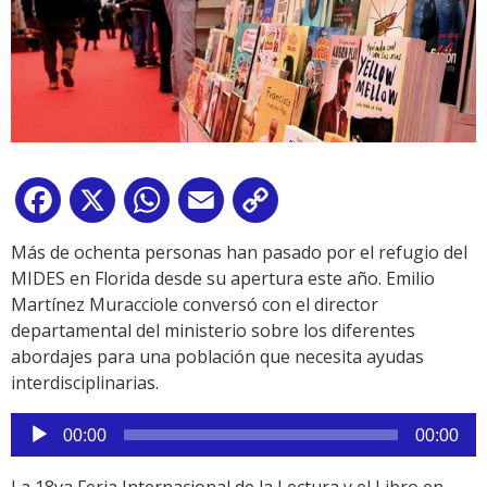
Facebook
X
WhatsApp
Email
Copy
Link
Más de ochenta personas han pasado por el refugio del
MIDES en Florida desde su apertura este año. Emilio
Martínez Muracciole conversó con el director
departamental del ministerio sobre los diferentes
abordajes para una población que necesita ayudas
interdisciplinarias.
Reproductor
00:00
00:00
de
audio