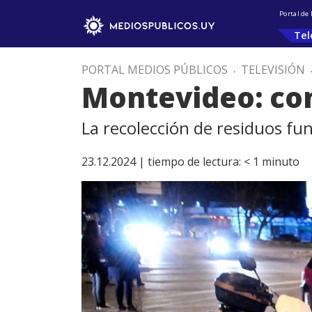
Portal de
Tel
PORTAL MEDIOS PÚBLICOS
.
TELEVISIÓN
Montevideo: cont
La recolección de residuos fu
23.12.2024 |
tiempo de lectura:
< 1
minuto