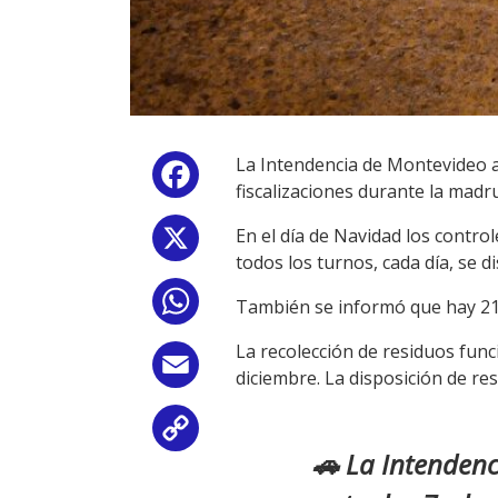
La Intendencia de Montevideo an
Facebook
fiscalizaciones durante la madr
En el día de Navidad los contro
X
todos los turnos, cada día, se 
WhatsApp
También se informó que hay 21 
La recolección de residuos func
Email
diciembre. La disposición de res
Copy
🚗 La Intenden
Link