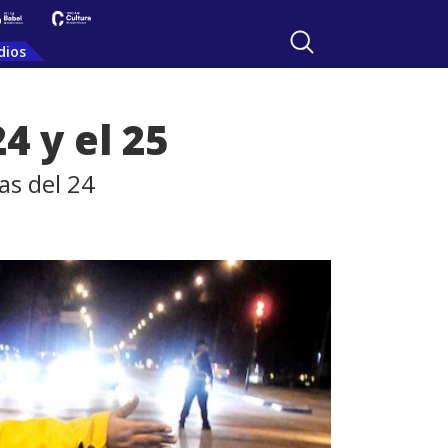
dios
4 y el 25
as del 24