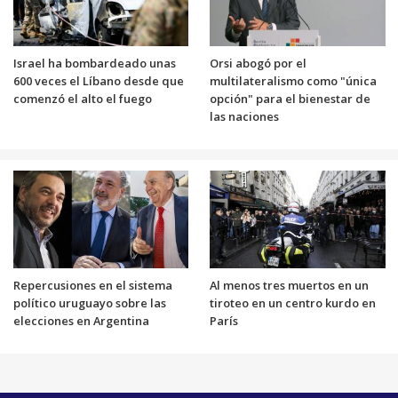
Israel ha bombardeado unas
Orsi abogó por el
600 veces el Líbano desde que
multilateralismo como "única
comenzó el alto el fuego
opción" para el bienestar de
las naciones
Repercusiones en el sistema
Al menos tres muertos en un
político uruguayo sobre las
tiroteo en un centro kurdo en
elecciones en Argentina
París