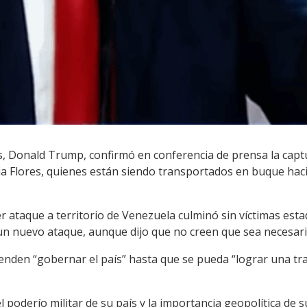
s, Donald Trump, confirmó en conferencia de prensa la capt
ia Flores, quienes están siendo transportados en buque hac
 ataque a territorio de Venezuela culminó sin víctimas est
n nuevo ataque, aunque dijo que no creen que sea necesari
enden “gobernar el país” hasta que se pueda “lograr una tra
 poderío militar de su país y la importancia geopolítica de su