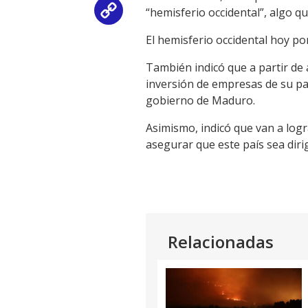
“hemisferio occidental”, algo q
Copy
El hemisferio occidental hoy p
Link
También indicó que a partir de 
inversión de empresas de su paí
gobierno de Maduro.
Asimismo, indicó que van a logr
asegurar que este país sea dir
Relacionadas