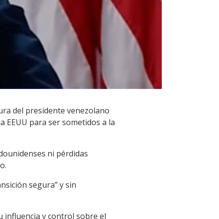
ura del presidente venezolano
ia EEUU para ser sometidos a la
adounidenses ni pérdidas
o.
nsición segura” y sin
 influencia y control sobre el