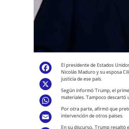
El presidente de Estados Unido
Facebook
Nicolás Maduro y su esposa Cil
justicia de ese país.
X
Según informó Trump, el primer
materiales. Tampoco descartó u
WhatsApp
Por otra parte, afirmó que pret
intervención de otros países.
Email
En su discurso, Trump resaltó el