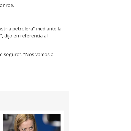
Monroe.
ustria petrolera” mediante la
 dijo en referencia al
sté seguro”. “Nos vamos a