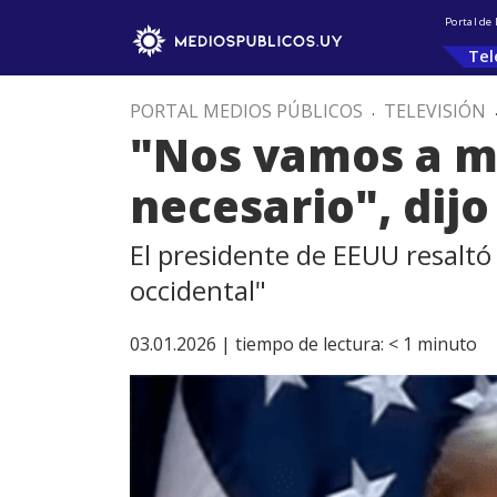
Portal de
Tel
PORTAL MEDIOS PÚBLICOS
.
TELEVISIÓN
"Nos vamos a ma
necesario", dij
El presidente de EEUU resaltó
occidental"
03.01.2026 |
tiempo de lectura:
< 1
minuto