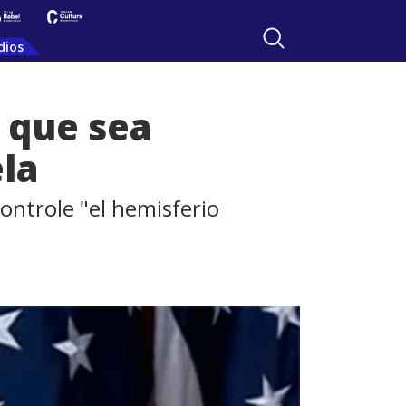
dios
 que sea
la
ontrole "el hemisferio