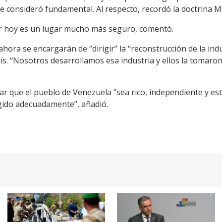
ue consideró fundamental. Al respecto, recordó la doctrina 
or hoy es un lugar mucho más seguro, comentó.
ahora se encargarán de “dirigir” la “reconstrucción de la ind
s. “Nosotros desarrollamos esa industria y ellos la tomaron”,
ar que el pueblo de Venezuela “sea rico, independiente y e
igido adecuadamente”, añadió.