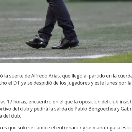
ó la suerte de Alfredo Arias, que llegó al partido en la cuerd
echo el DT ya se despidió de los jugadores y este lunes por la
las 17 horas, encuentro en el que la oposición del club insist
ivo del club y pedirá la salida de Pablo Bengoechea y Gabri
 del club.
smo es que solo se cambie el entrenador y se mantenga la estr