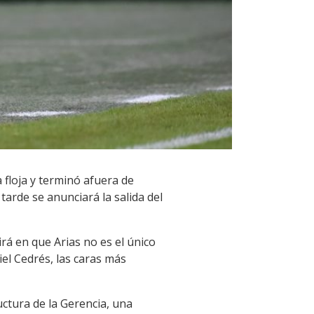
a floja y terminó afuera de
 tarde se anunciará la salida del
irá en que Arias no es el único
el Cedrés, las caras más
uctura de la Gerencia, una