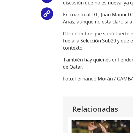
discusión que no es nueva, ya 
En cuánto al DT, Juan Manuel O
Copy
Arias, aunque no esta claro si 
Link
Otro nombre que sonó fuerte en 
fue a la Selección Sub20 y que e
contexto.
También hay quienes entienden
de Qatar.
Foto: Fernando Morán / GAMB
Relacionadas