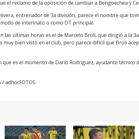
que el reclamo de la oposición de cambiar a Bengoechea y Ce
livera, entrenador de 3a división, parece el nombre que tom
a modo de interinato o como DT principal.
las últimas horas es el de Marcelo Broli, que dirigió a la 
s muy bien visto en el club, pero parece difícil que Broli acep
 que es el momento de Darío Rodríguez, ayudante técnico d
A / adhocFOTOS