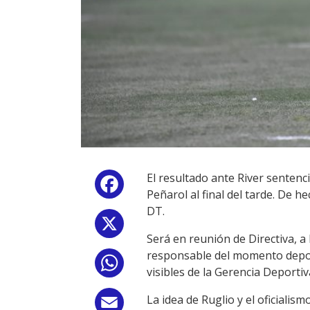
El resultado ante River sentenci
Facebook
Peñarol al final del tarde. De h
DT.
X
Será en reunión de Directiva, a 
responsable del momento deport
WhatsApp
visibles de la Gerencia Deportiva
La idea de Ruglio y el oficiali
Email