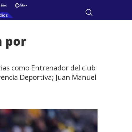
dios
a por
Arias como Entrenador del club
rencia Deportiva; Juan Manuel