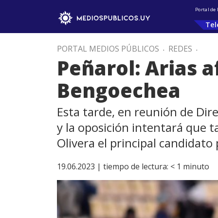
Portal de
Tel
PORTAL MEDIOS PÚBLICOS
.
REDES
.
Peñarol: Arias a
Bengoechea
Esta tarde, en reunión de Dire
y la oposición intentará que 
Olivera el principal candidato
19.06.2023 |
tiempo de lectura:
< 1
minuto