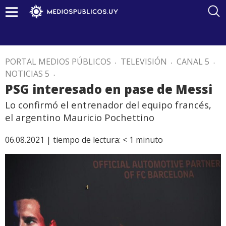
PORTAL MEDIOS PÚBLICOS
.
TELEVISIÓN
.
CANAL 5
.
NOTICIAS 5
.
PSG interesado en pase de Messi
Lo confirmó el entrenador del equipo francés,
el argentino Mauricio Pochettino
06.08.2021 |
tiempo de lectura:
< 1
minuto