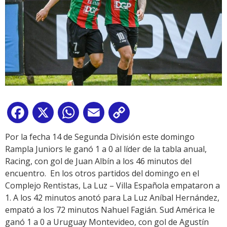
Facebook
X
WhatsApp
Email
Copy
Link
Por la fecha 14 de Segunda División este domingo
Rampla Juniors le ganó 1 a 0 al líder de la tabla anual,
Racing, con gol de Juan Albín a los 46 minutos del
encuentro. En los otros partidos del domingo en el
Complejo Rentistas, La Luz – Villa Española empataron a
1. A los 42 minutos anotó para La Luz Aníbal Hernández,
empató a los 72 minutos Nahuel Fagián. Sud América le
ganó 1 a 0 a Uruguay Montevideo, con gol de Agustín