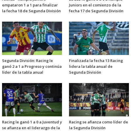
empataron 1 a 1 para finalizar
Juniors en el comienzo de la
la fecha 18 de Segunda División
fecha 17 de Segunda División
Segunda División: Racing le
Finalizada la fecha 13 Racing
ganó 2 a 1 a Progreso y continúa
lidera la tabla anual de
líder de la tabla anual
Segunda División
Racing le ganó 1 a 0 a Juventud y
Racing se afianza como líder de
se afianza en el liderazgo de la
la Segunda División