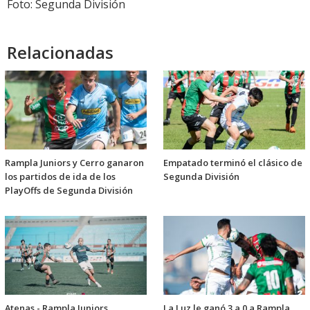
Foto: Segunda División
Relacionadas
Rampla Juniors y Cerro ganaron
Empatado terminó el clásico de
los partidos de ida de los
Segunda División
PlayOffs de Segunda División
Atenas - Rampla Juniors
La Luz le ganó 3 a 0 a Rampla