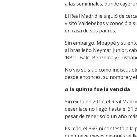
a las semifinales, donde cayero
El Real Madrid le siguió de cerc
visitó Valdebebas y conoció a s
en casa de sus padres.
Sin embargo, Mbappé y su entorn
al brasileño Neymar Junior, ca
‘BBC’ -Bale, Benzema y Cristia
No vio su sitio como indiscutibl
desde entonces, su nombre y el
A la quinta fue la vencida
Sin éxito en 2017, el Real Madri
desenlace no llegó hasta el 31 
pesar de tener solo un año más
Es más, el PSG ni contestó a la
que nueve meses después se lle