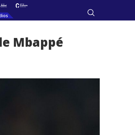
dios
 de Mbappé