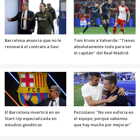
Barcelona anuncia que no le
Toni Kroos a Valverde: "Tienes
renovará el contrato a Xavi
absolutamente todo para ser
el capitán" del Real Madrid
El Barcelona invertirá en un
Pezzolano: "No veo euforia en
Start-Up especializada en
el equipo, porque sabemos
estudios genéticos
que hay mucho por mejorar"