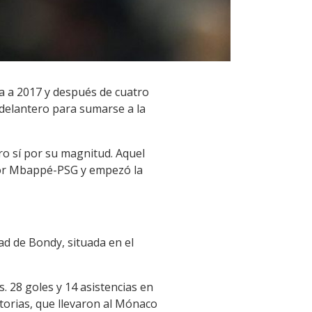
a a 2017 y después de cuatro
el delantero para sumarse a la
ro sí por su magnitud. Aquel
amor Mbappé-PSG y empezó la
ad de Bondy, situada en el
. 28 goles y 14 asistencias en
atorias, que llevaron al Mónaco