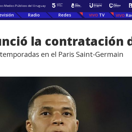
 los Medios Públicos del Uruguay
evisión
Radio
Redes
TV
Ra
nció la contratación
e temporadas en el Paris Saint-Germain