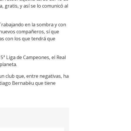
 gratis, y así se lo comunicó al
. Trabajando en la sombra y con
 nuevos compañeros, sí que
as con los que tendrá que
15ª Liga de Campeones, el Real
planeta.
un club que, entre negativas, ha
ntiago Bernabéu que tiene