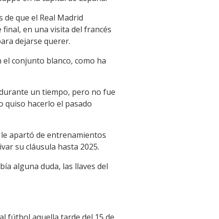
s de que el Real Madrid
inal, en una visita del francés
ara dejarse querer.
 el conjunto blanco, como ha
 durante un tiempo, pero no fue
o quiso hacerlo el pasado
 Y le apartó de entrenamientos
var su cláusula hasta 2025.
bía alguna duda, las llaves del
l fútbol aquella tarde del 15 de