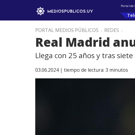
Portal de
Tel
PORTAL MEDIOS PÚBLICOS
.
REDES
.
Real Madrid anu
Llega con 25 años y tras siet
03.06.2024 |
tiempo de lectura:
3
minutos