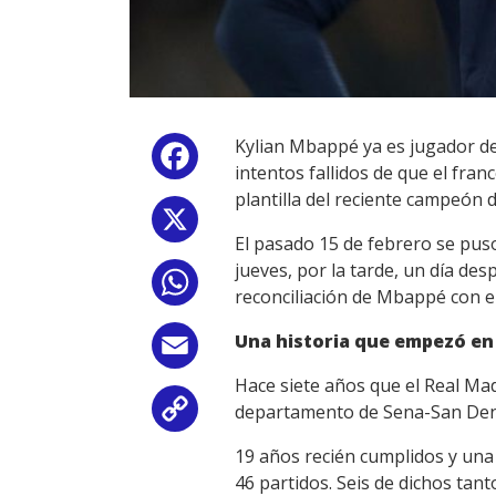
Kylian Mbappé ya es jugador de
Facebook
intentos fallidos de que el franc
plantilla del reciente campeón 
X
El pasado 15 de febrero se pus
jueves, por la tarde, un día d
WhatsApp
reconciliación de Mbappé con el
Una historia que empezó en 
Email
Hace siete años que el Real Mad
departamento de Sena-San Deni
Copy
19 años recién cumplidos y una 
Link
46 partidos. Seis de dichos tan