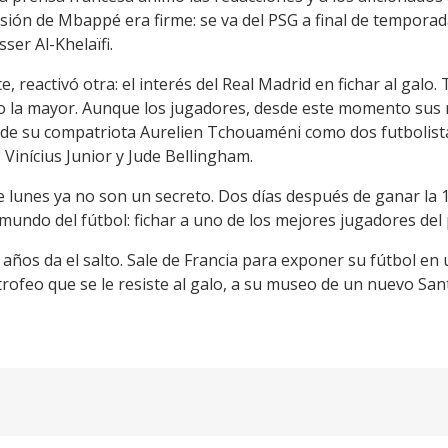
sión de Mbappé era firme: se va del PSG a final de temporada,
sser Al-Khelaïfi.
, reactivó otra: el interés del Real Madrid en fichar al galo
do la mayor. Aunque los jugadores, desde este momento sus
sde su compatriota Aurelien Tchouaméni como dos futbolist
 Vinícius Junior y Jude Bellingham.
e lunes ya no son un secreto. Dos días después de ganar la 
undo del fútbol: fichar a uno de los mejores jugadores del 
ños da el salto. Sale de Francia para exponer su fútbol en 
trofeo que se le resiste al galo, a su museo de un nuevo Sa