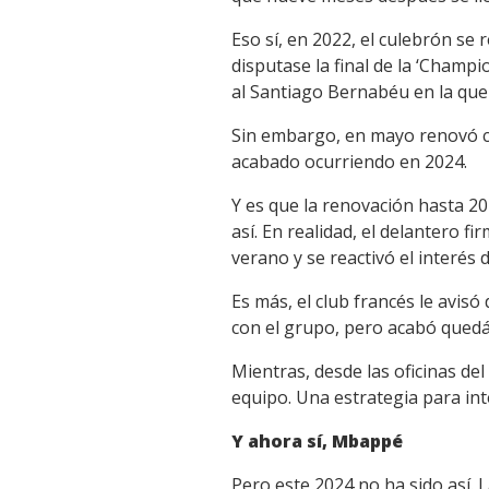
Eso sí, en 2022, el culebrón se
disputase la final de la ‘Champi
al Santiago Bernabéu en la que
Sin embargo, en mayo renovó co
acabado ocurriendo en 2024.
Y es que la renovación hasta 2
así. En realidad, el delantero 
verano y se reactivó el interés 
Es más, el club francés le avisó
con el grupo, pero acabó quedá
Mientras, desde las oficinas del
equipo. Una estrategia para int
Y ahora sí, Mbappé
Pero este 2024 no ha sido así. L