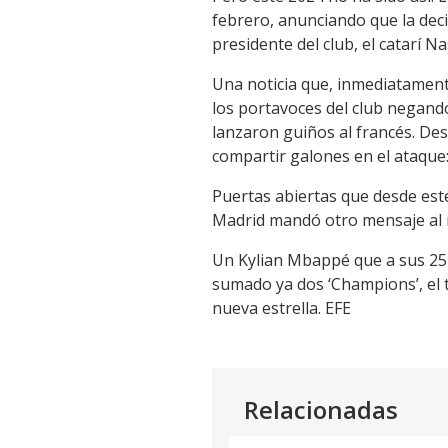
febrero, anunciando que la deci
presidente del club, el catarí Na
Una noticia que, inmediatamente
los portavoces del club negan
lanzaron guiños al francés. De
compartir galones en el ataque:
Puertas abiertas que desde est
Madrid mandó otro mensaje al m
Un Kylian Mbappé que a sus 25 a
sumado ya dos ‘Champions’, el 
nueva estrella. EFE
Relacionadas