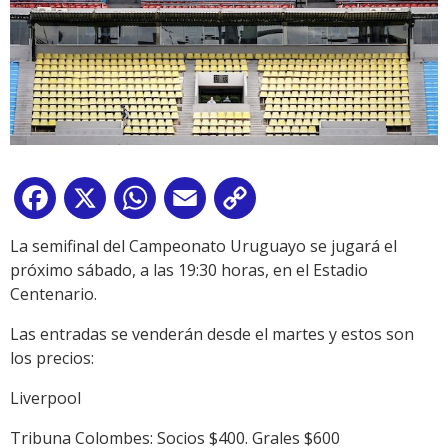
Facebook
X
WhatsApp
Email
Copy
Link
La semifinal del Campeonato Uruguayo se jugará el
próximo sábado, a las 19:30 horas, en el Estadio
Centenario.
Las entradas se venderán desde el martes y estos son
los precios:
Liverpool
Tribuna Colombes: Socios $400. Grales $600