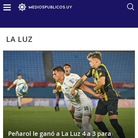
LA LUZ
Peñarol le ganó a La Luz 4 a 3 para