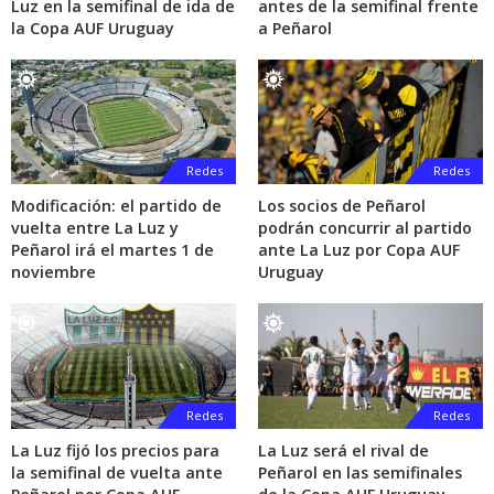
Luz en la semifinal de ida de
antes de la semifinal frente
la Copa AUF Uruguay
a Peñarol
Redes
Redes
Modificación: el partido de
Los socios de Peñarol
vuelta entre La Luz y
podrán concurrir al partido
Peñarol irá el martes 1 de
ante La Luz por Copa AUF
noviembre
Uruguay
Redes
Redes
La Luz fijó los precios para
La Luz será el rival de
la semifinal de vuelta ante
Peñarol en las semifinales