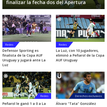
finalizar la fecha dos del Apertura
Redes
Redes
Defensor Sporting es
La Luz, con 10 jugadores,
finalista de la Copa AUF
eliminó a Peñarol de la Copa
Uruguay y jugará ante La
AUF Uruguay
Luz
Redes
Derechos exclusivos
Peñarol le ganó 1 a 0 a La
Álvaro "Tata" González