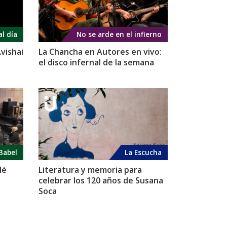
al día
No se arde en el infierno
vishai
La Chancha en Autores en vivo:
el disco infernal de la semana
Babel
La Escucha
lé
Literatura y memoria para
celebrar los 120 años de Susana
Soca