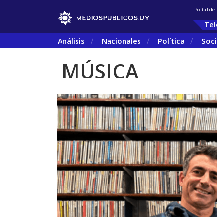
Portal de
Tel
Análisis
Nacionales
Política
Soc
MÚSICA