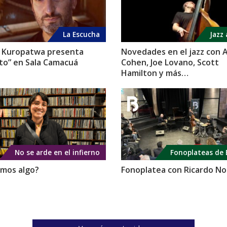
La Escucha
Jazz 
 Kuropatwa presenta
Novedades en el jazz con A
nito” en Sala Camacuá
Cohen, Joe Lovano, Scott
Hamilton y más…
No se arde en el infierno
Fonoplateas de 
mos algo?
Fonoplatea con Ricardo No