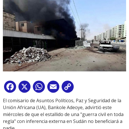
Facebook
X
WhatsApp
Email
Copy
Link
El comisario de Asuntos Políticos, Paz y Seguridad de la
Unión Africana (UA), Bankole Adeoye, advirtió este
miércoles de que el estallido de una "guerra civil en toda
regla" con inferencia externa en Sudán no beneficiará a
nadie.