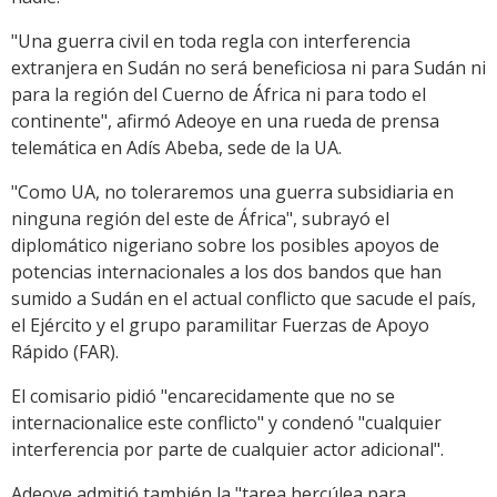
"Una guerra civil en toda regla con interferencia
extranjera en Sudán no será beneficiosa ni para Sudán ni
para la región del Cuerno de África ni para todo el
continente", afirmó Adeoye en una rueda de prensa
telemática en Adís Abeba, sede de la UA.
"Como UA, no toleraremos una guerra subsidiaria en
ninguna región del este de África", subrayó el
diplomático nigeriano sobre los posibles apoyos de
potencias internacionales a los dos bandos que han
sumido a Sudán en el actual conflicto que sacude el país,
el Ejército y el grupo paramilitar Fuerzas de Apoyo
Rápido (FAR).
El comisario pidió "encarecidamente que no se
internacionalice este conflicto" y condenó "cualquier
interferencia por parte de cualquier actor adicional".
Adeoye admitió también la "tarea hercúlea para