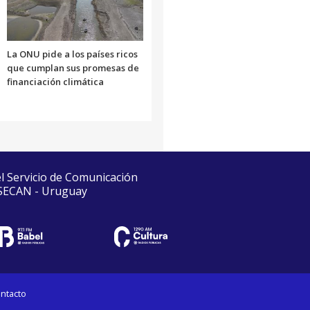
La ONU pide a los países ricos
que cumplan sus promesas de
financiación climática
el Servicio de Comunicación
 SECAN - Uruguay
ntacto