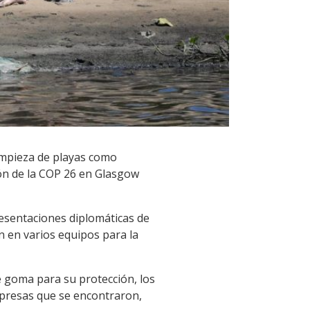
impieza de playas como
ión de la COP 26 en Glasgow
resentaciones diplomáticas de
 en varios equipos para la
e goma para su protección, los
rpresas que se encontraron,