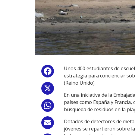
Unos 400 estudiantes de escuel
Facebook
estrategia para concienciar so
(Reino Unido).
X
En una iniciativa de la Embaja
países como España y Francia, 
WhatsApp
búsqueda de residuos en la pla
Dotados de detectores de metal
Email
jóvenes se repartieron sobre l