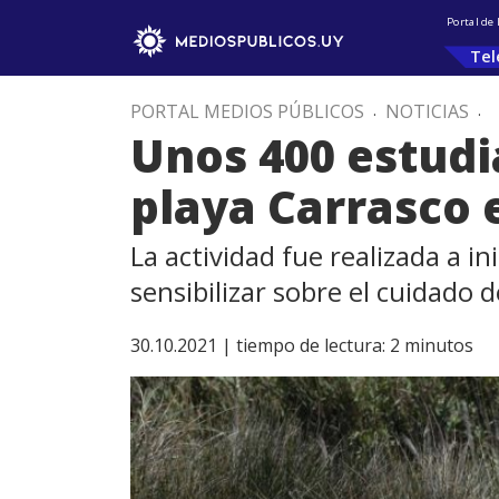
Portal de
Tel
PORTAL MEDIOS PÚBLICOS
.
NOTICIAS
.
Unos 400 estudi
playa Carrasco 
La actividad fue realizada a i
sensibilizar sobre el cuidado
30.10.2021 |
tiempo de lectura:
2
minutos