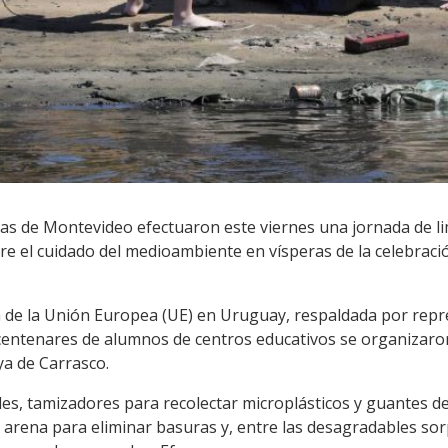
as de Montevideo efectuaron este viernes una jornada de l
bre el cuidado del medioambiente en vísperas de la celebrac
da de la Unión Europea (UE) en Uruguay, respaldada por rep
centenares de alumnos de centros educativos se organizaron
ya de Carrasco.
es, tamizadores para recolectar microplásticos y guantes d
a arena para eliminar basuras y, entre las desagradables so